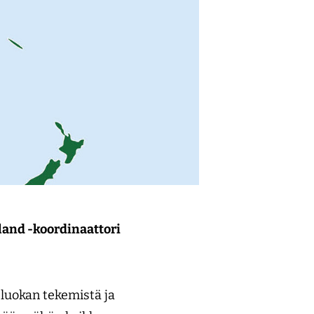
land -koordinaattori
 luokan tekemistä ja