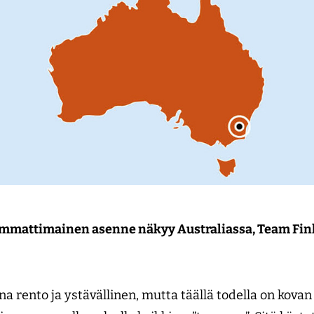
ammattimainen asenne näkyy Australiassa, Team Fin
a rento ja ystävällinen, mutta täällä todella on kovan