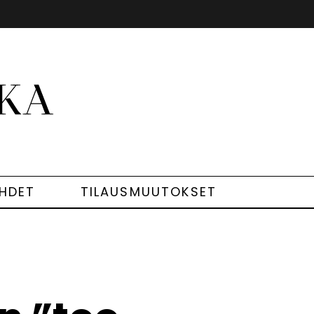
EHDET
TILAUSMUUTOKSET