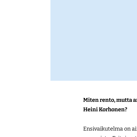
Miten rento, mutta 
Heini Korhonen?
Ensivaikutelma on ain