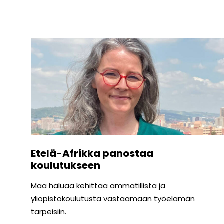
Etelä-Afrikka panostaa
koulutukseen
Maa haluaa kehittää ammatillista ja
yliopistokoulutusta vastaamaan työelämän
tarpeisiin.