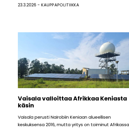
23.3.2026
KAUPPAPOLITIIKKA
Vaisala valloittaa Afrikkaa Keniasta
käsin
Vaisala perusti Nairobiin Keniaan alueellisen
keskuksensa 2016, mutta yritys on toiminut Afrikass