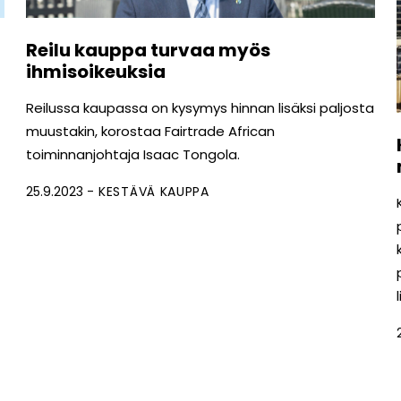
Reilu kauppa turvaa myös
ihmisoikeuksia
Reilussa kaupassa on kysymys hinnan lisäksi paljosta
muustakin, korostaa Fairtrade African
toiminnanjohtaja Isaac Tongola.
25.9.2023
KESTÄVÄ KAUPPA