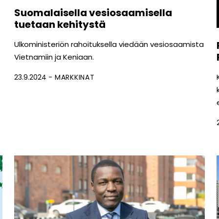
Suomalaisella vesiosaamisella
tuetaan kehitystä
Ulkoministeriön rahoituksella viedään vesiosaamista
Vietnamiin ja Keniaan.
23.9.2024
MARKKINAT