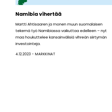
Namibia vihertää
Martti Ahtisaaren ja monen muun suomalaisen
tekemä työ Namibiassa vaikuttaa edelleen – nyt
maa houkuttelee kansainvälisiä vihreän siirtymän
investointeja.
4.12.2023
MARKKINAT