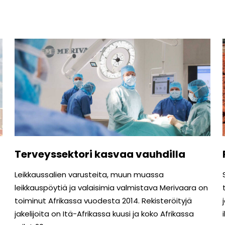
Terveyssektori kasvaa vauhdilla
Leikkaussalien varusteita, muun muassa
leikkauspöytiä ja valai­simia valmistava Merivaara on
toiminut Afrikassa vuodesta 2014. Rekisteröityjä
jakelijoita on Itä-Afrikassa kuusi ja koko Afrikassa