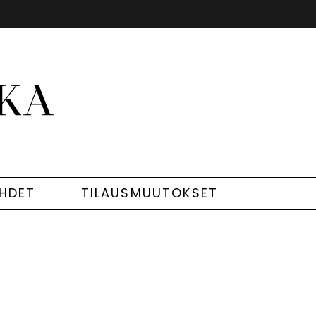
EHDET
TILAUSMUUTOKSET