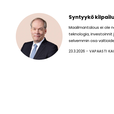
Syntyykö kilpail
Maailmantalous ei ole n
teknologia, investoinnit
selvemmin osa valtioide
23.3.2026
VAPAASTI KA