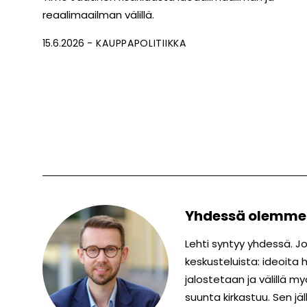
reaalimaailman välillä.
15.6.2026
KAUPPAPOLITIIKKA
Yhdessä olemm
Lehti syntyy yhdessä. 
keskusteluista: ideoita
jalostetaan ja välillä m
suunta kirkastuu. Sen jä