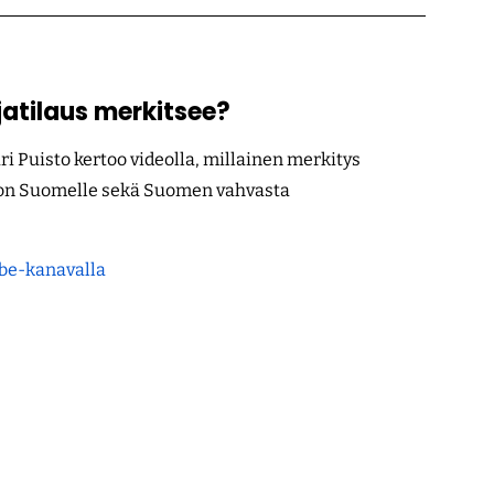
atilaus merkitsee?
i Puisto kertoo videolla, millainen merkitys
 on Suomelle sekä Suomen vahvasta
ube-kanavalla