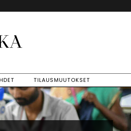
EHDET
TILAUSMUUTOKSET