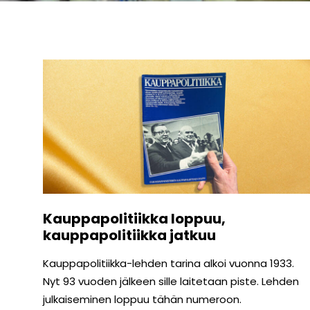
Kauppapolitiikka loppuu,
kauppapolitiikka jatkuu
Kauppapolitiikka-lehden tarina alkoi vuonna 1933.
Nyt 93 vuoden jälkeen sille laitetaan piste. Lehden
julkaiseminen loppuu tähän numeroon.