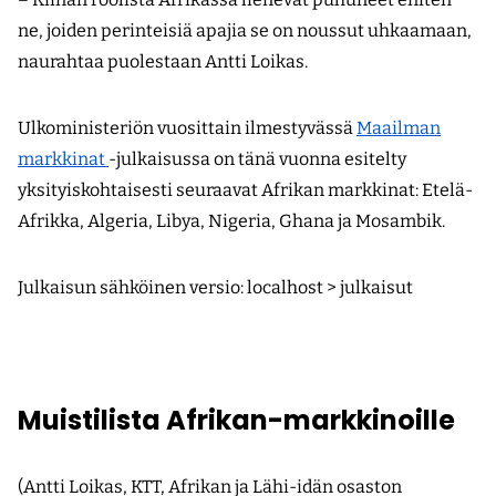
ne, joiden perinteisiä apajia se on noussut uhkaamaan,
naurahtaa puolestaan Antti Loikas.
Ulkoministeriön vuosittain ilmestyvässä
Maailman
markkinat
-julkaisussa on tänä vuonna esitelty
yksityiskohtaisesti seuraavat Afrikan markkinat: Etelä-
Afrikka, Algeria, Libya, Nigeria, Ghana ja Mosambik.
Julkaisun sähköinen versio: localhost > julkaisut
Muistilista Afrikan-markkinoille
(Antti Loikas, KTT, Afrikan ja Lähi-idän osaston