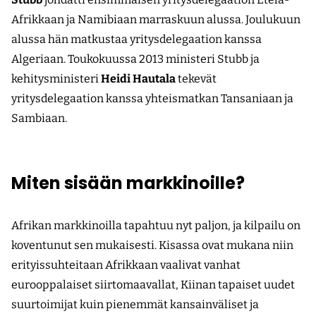
Afrikkaan ja Nami­biaan marraskuun alussa. Joulukuun
alussa hän matkustaa yritysdelegaation kanssa
Algeriaan. Toukokuussa 2013 ministeri Stubb ja
kehitysministeri
Heidi Hautala
tekevät
yritysdelegaation kanssa yhteismatkan Tansaniaan ja
Sambiaan.
Miten sisään markkinoille?
Afrikan markkinoilla tapahtuu nyt paljon, ja kilpailu on
koventunut sen mukaisesti. Kisassa ovat mukana niin
erityissuhteitaan Afrikkaan vaalivat vanhat
eurooppalaiset siirtomaavallat, Kiinan tapaiset uudet
suurtoimijat kuin pienemmät kansainväliset ja