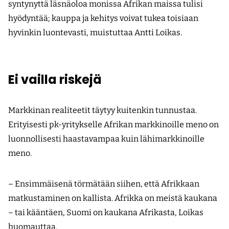
syntynyttä läsnäoloa monissa Afrikan maissa tulisi
hyödyntää; kauppa ja kehitys voivat tukea toisiaan
hyvinkin luontevasti, muistuttaa Antti Loikas.
Ei vailla riskejä
Markkinan realiteetit täytyy kuitenkin tunnustaa.
Erityisesti pk-yritykselle Afrikan markkinoille meno on
luonnollisesti haastavampaa kuin lähimarkkinoille
meno.
– Ensimmäisenä törmätään siihen, että Afrikkaan
matkustaminen on kallista. Afrikka on meistä kaukana
– tai kääntäen, Suomi on kaukana Afrikasta, Loikas
huomauttaa.