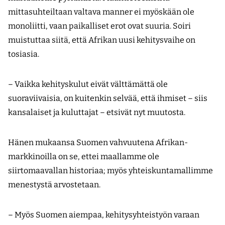
mittasuhteiltaan valtava manner ei myöskään ole
monoliitti, vaan paikalliset erot ovat suuria. Soiri
muistuttaa siitä, että Afrikan uusi kehitysvaihe on
tosiasia.
– Vaikka kehityskulut eivät välttämättä ole
suoraviivaisia, on kuitenkin selvää, että ihmiset – siis
kansalaiset ja kuluttajat – etsivät nyt muutosta.
Hänen mukaansa Suomen vahvuutena Afrikan-
markkinoilla on se, ettei maallamme ole
siirtomaavallan historiaa; myös yhteiskuntamallimme
menestystä arvostetaan.
– Myös Suomen aiempaa, kehitysyhteistyön varaan