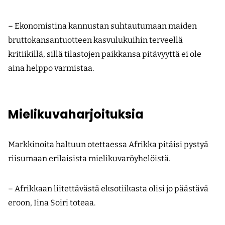
– Ekonomistina kannustan suhtautumaan maiden
bruttokansantuotteen kasvulukuihin terveellä
kritiikillä, sillä tilastojen paikkansa pitävyyttä ei ole
aina helppo varmistaa.
Mielikuvaharjoituksia
Markkinoita haltuun otettaessa Afrikka pitäisi pystyä
riisumaan erilaisista mielikuvaröyhelöistä.
– Afrikkaan liitettävästä eksotiikasta olisi jo päästävä
eroon, Iina Soiri toteaa.