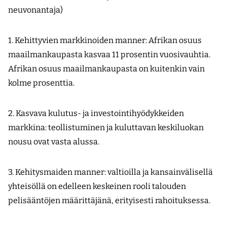
neuvonantaja)
1. Kehittyvien markkinoiden manner: Afrikan osuus
maailman­kaupasta kasvaa 11 prosentin vuosivauhtia.
Afrikan osuus maailman­kaupasta on kuitenkin vain
kolme prosenttia.
2. Kasvava kulutus- ja investointihyödykkeiden
markkina: teollis­tuminen ja kuluttavan keskiluokan
nousu ovat vasta alussa.
3. Kehitysmaiden manner: valtioilla ja kansainvälisellä
yhteisöllä on edelleen keskeinen rooli talouden
pelisääntöjen määrittäjänä, erityisesti rahoituksessa.