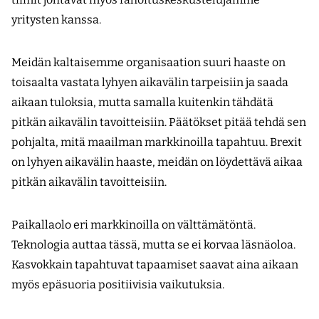
yritysten kanssa.
Meidän kaltaisemme organisaation suuri haaste on
toisaalta vastata lyhyen aikavälin tarpeisiin ja saada
aikaan tuloksia, mutta samalla kuitenkin tähdätä
pitkän aikavälin tavoitteisiin. Päätökset pitää tehdä sen
pohjalta, mitä maailman markkinoilla tapahtuu. Brexit
on lyhyen aikavälin haaste, meidän on löydettävä aikaa
pitkän aikavälin tavoitteisiin.
Paikallaolo eri markkinoilla on välttä­mätöntä.
Teknologia auttaa tässä, mutta se ei korvaa läsnäoloa.
Kasvokkain tapahtuvat tapaamiset saavat aina aikaan
myös ­epä­suoria positiivisia vaikutuksia.