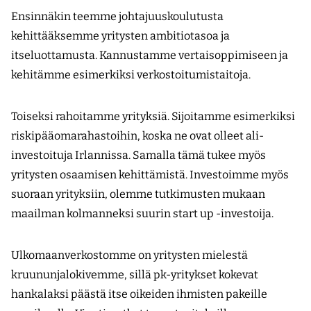
Ensinnäkin teemme johtajuuskoulutusta
kehittääksemme yritysten ambitiotasoa ja
itseluottamusta. Kannustamme vertaisoppimiseen ja
kehitämme esimerkiksi verkostoitumistaitoja.
Toiseksi rahoitamme yrityksiä. Sijoitamme esimerkiksi
riskipääomarahastoihin, koska ne ovat olleet ali-
investoituja Irlannissa. Samalla tämä tukee myös
yritysten osaamisen kehittämistä. Investoimme myös
suoraan yrityksiin, olemme tutkimusten mukaan
maailman kolmanneksi suurin start up -investoija.
Ulkomaanverkostomme on yritysten mielestä
kruununjalokivemme, sillä pk-­yritykset kokevat
hankalaksi päästä itse ­oikeiden ihmisten pakeille