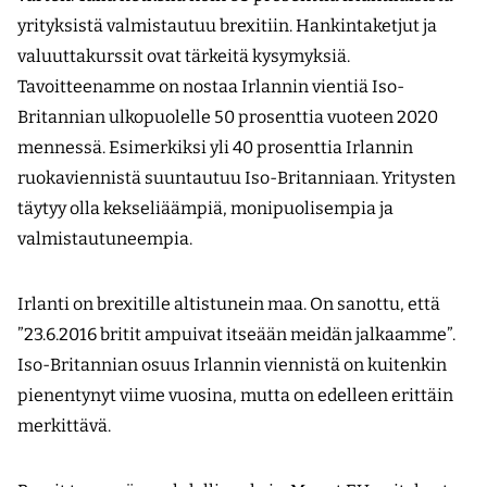
yrityksistä valmistautuu brexitiin. Hankintaketjut ja
valuuttakurssit ovat tärkeitä kysymyksiä.
Tavoitteenamme on nostaa Irlannin vientiä Iso-
Britannian ulkopuolelle 50 prosenttia vuoteen 2020
mennessä. Esimerkiksi yli 40 prosenttia Irlannin
ruokaviennistä suuntautuu Iso-Britanniaan. Yritysten
täytyy olla kekseliäämpiä, monipuolisempia ja
valmistautuneempia.
Irlanti on brexitille altistunein maa. On sanottu, että
”23.6.2016 britit ampuivat ­itseään meidän jalkaamme”.
Iso-Britannian osuus Irlannin viennistä on kuitenkin
pienentynyt viime vuosina, mutta on edelleen erittäin
merkittävä.