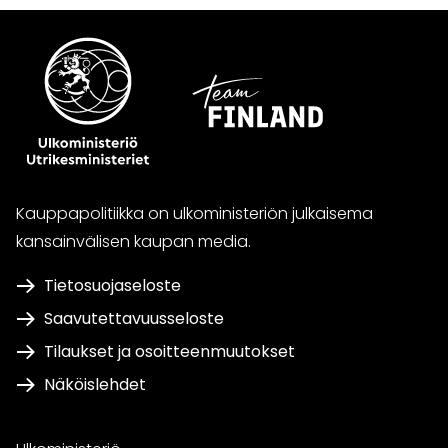
Kauppapolitiikka on ulkoministeriön julkaisema
kansainvälisen kaupan media.
Tietosuojaseloste
Saavutettavuusseloste
Tilaukset ja osoitteenmuutokset
Näköislehdet