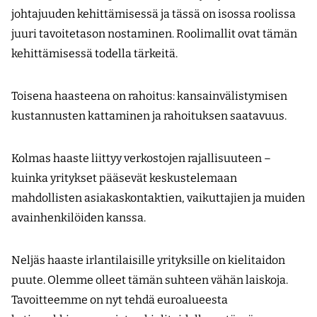
johtajuuden kehittä­misessä ja tässä on isossa roolissa
juuri tavoitetason nostaminen. Roolimallit ovat tämän
kehittämisessä todella tärkeitä.
Toisena haasteena on rahoitus: kansainvälistymisen
kustannusten kattaminen ja rahoituksen saatavuus.
Kolmas haaste liittyy verkostojen rajallisuuteen –
kuinka yritykset pääsevät keskustelemaan
mahdollisten asiakaskontaktien, vaikuttajien ja muiden
avainhenkilöiden kanssa.
Neljäs haaste irlantilaisille yrityksille on kielitaidon
puute. Olemme olleet tämän suhteen vähän laiskoja.
Tavoitteemme on nyt tehdä euroalueesta