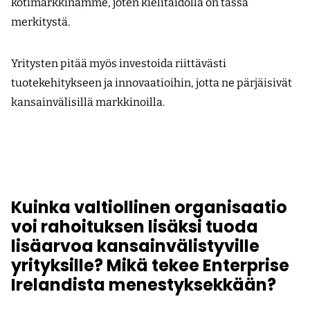
kotimarkkinamme, joten kielitaidolla on tässä
merkitystä.
Yritysten pitää myös investoida riittävästi
tuotekehitykseen ja innovaatioihin, jotta ne pärjäisivät
kansainvälisillä markkinoilla.
Kuinka valtiollinen organisaatio
voi rahoituksen lisäksi tuoda
lisäarvoa kansainvälistyville
yrityksille? Mikä tekee Enterprise
Irelandista menestyksekkään?