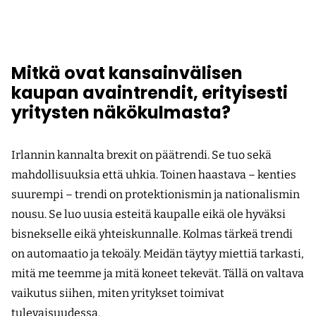
Mitkä ovat kansainvälisen
kaupan avaintrendit, erityisesti
yritysten näkökulmasta?
Irlannin kannalta brexit on päätrendi. Se tuo sekä
mahdollisuuksia että uhkia. Toinen haastava – kenties
suurempi – trendi on protektionismin ja nationalismin
nousu. Se luo uusia esteitä kaupalle eikä ole hyväksi
bisnekselle eikä yhteiskunnalle. Kolmas tärkeä trendi
on automaatio ja tekoäly. Meidän täytyy miettiä tarkasti,
mitä me teemme ja mitä koneet tekevät. Tällä on valtava
vaikutus siihen, miten yritykset toimivat
tulevaisuudessa.