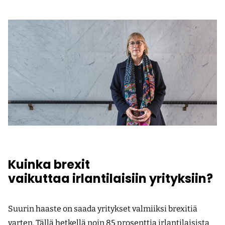
Kuinka brexit
vaikuttaa
irlantilaisiin yrityksiin?
Suurin haaste on saada yritykset valmiiksi brexitiä
varten. Tällä hetkellä noin 85 prosenttia irlantilaisista