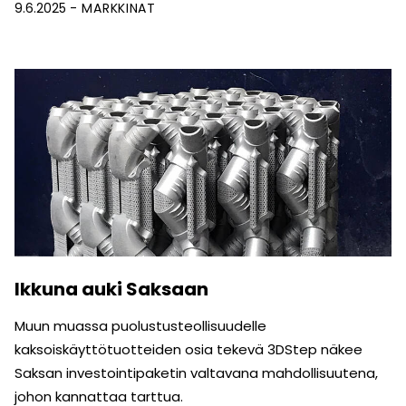
9.6.2025
MARKKINAT
Ikkuna auki Saksaan
Muun muassa puolustusteollisuudelle
kaksoiskäyttötuotteiden osia tekevä 3DStep näkee
Saksan investointipaketin valtavana mahdollisuutena,
johon kannattaa tarttua.