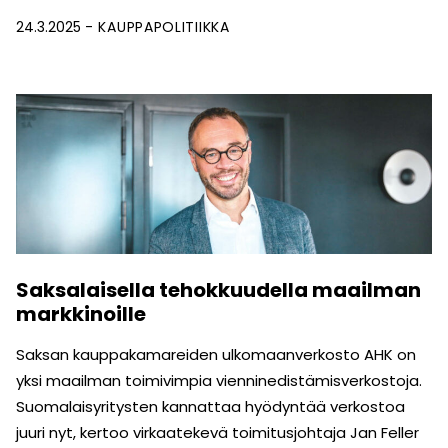
24.3.2025
KAUPPAPOLITIIKKA
Saksalaisella tehokkuudella maailman
markkinoille
Saksan kauppakamareiden ulkomaanverkosto AHK on
yksi maailman toimivimpia vienninedistämisverkostoja.
Suomalaisyritysten kannattaa hyödyntää verkostoa
juuri nyt, kertoo virkaatekevä toimitusjohtaja Jan Feller