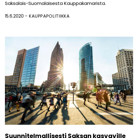
Saksalais-Suomalaisesta Kauppakamarista.
15.6.2020
KAUPPAPOLITIIKKA
Suunnitelmallisesti Saksan kasvaville