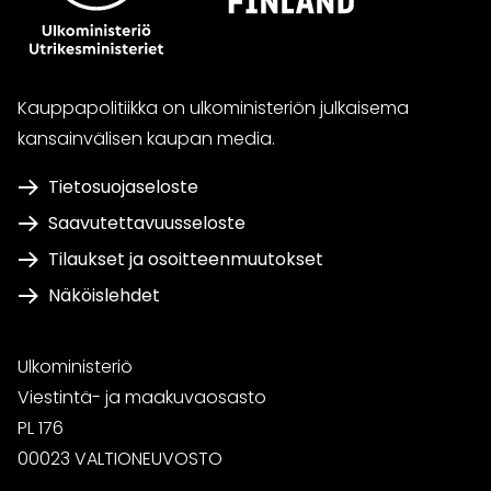
Kauppapolitiikka on ulkoministeriön julkaisema
kansainvälisen kaupan media.
Tietosuojaseloste
Saavutettavuusseloste
Tilaukset ja osoitteenmuutokset
Näköislehdet
Ulkoministeriö
Viestintä- ja maakuvaosasto
PL 176
00023 VALTIONEUVOSTO