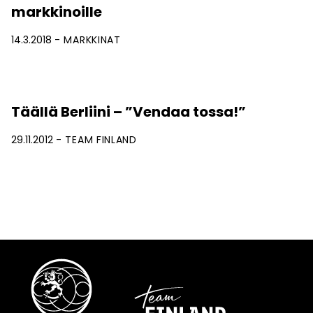
markkinoille
14.3.2018
MARKKINAT
Täällä Berliini – ”Vendaa tossa!”
29.11.2012
TEAM FINLAND