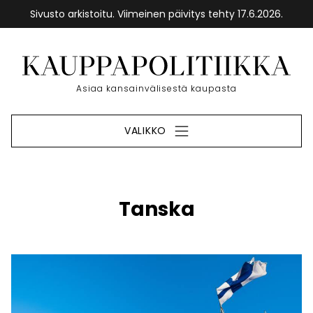
Sivusto arkistoitu. Viimeinen päivitys tehty 17.6.2026.
Siirry
sisältöön
Etusivu
Asiaa kansainvälisestä kaupasta
VALIKKO
Tanska