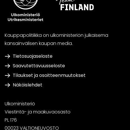
Kauppapolitiikka on ulkoministeriön julkaisema
kansainvälisen kaupan media.
Tietosuojaseloste
Saavutettavuusseloste
Tilaukset ja osoitteenmuutokset
Näköislehdet
Ulkoministeriö
Viestintä- ja maakuvaosasto
PL 176
00023 VALTIONEUVOSTO