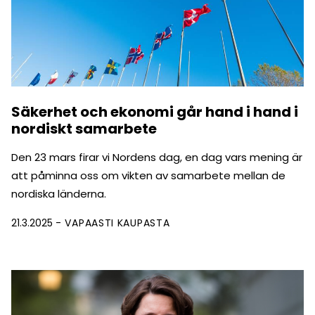
Säkerhet och ekonomi går hand i hand i
nordiskt samarbete
Den 23 mars firar vi Nordens dag, en dag vars mening är
att påminna oss om vikten av samarbete mellan de
nordiska länderna.
21.3.2025
VAPAASTI KAUPASTA