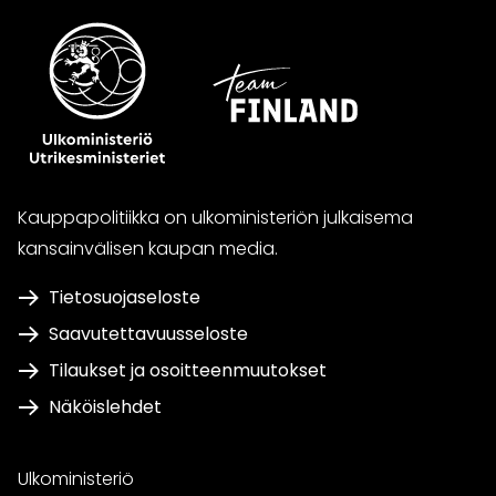
Kauppapolitiikka on ulkoministeriön julkaisema
kansainvälisen kaupan media.
Tietosuojaseloste
Saavutettavuusseloste
Tilaukset ja osoitteenmuutokset
Näköislehdet
Ulkoministeriö