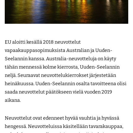
EU aloitti kesällä 2018 neuvottelut
vapaakauppasopimuksista Australian ja Uuden-
Seelannin kanssa. Australia-neuvotteluja on käyty
tähän mennessä kolme kierrosta, Uuden-Seelannin
neljä. Seuraavat neuvottelukierrokset järjestetään
heinäkuussa. Uuden-Seelannin osalta tavoitteena olisi
saada neuvottelut päätökseen vielä vuoden 2019
aikana.
Neuvottelut ovat edenneet hyvää vauhtia ja hyvässä
hengessä. Neuvotteluissa käsitellään tavarakauppaa,