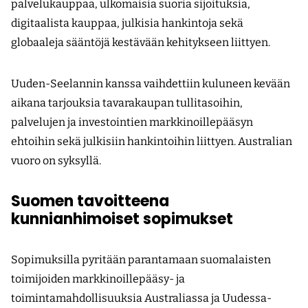
palvelukauppaa, ulkomaisia suoria sijoituksia,
digitaalista kauppaa, julkisia hankintoja sekä
globaaleja sääntöjä kestävään kehitykseen liittyen.
Uuden-Seelannin kanssa vaihdettiin kuluneen kevään
aikana tarjouksia tavarakaupan tullitasoihin,
palvelujen ja investointien markkinoillepääsyn
ehtoihin sekä julkisiin hankintoihin liittyen. Australian
vuoro on syksyllä.
Suomen tavoitteena
kunnianhimoiset sopimukset
Sopimuksilla pyritään parantamaan suomalaisten
toimijoiden markkinoillepääsy- ja
toimintamahdollisuuksia Australiassa ja Uudessa-