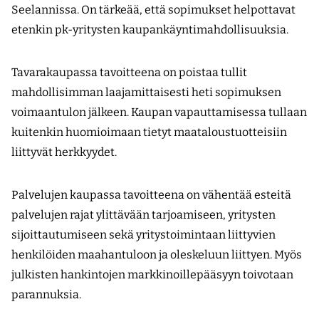
Seelannissa. On tärkeää, että sopimukset helpottavat
etenkin pk-yritysten kaupankäyntimahdollisuuksia.
Tavarakaupassa tavoitteena on poistaa tullit
mahdollisimman laajamittaisesti heti sopimuksen
voimaantulon jälkeen. Kaupan vapauttamisessa tullaan
kuitenkin huomioimaan tietyt maataloustuotteisiin
liittyvät herkkyydet.
Palvelujen kaupassa tavoitteena on vähentää esteitä
palvelujen rajat ylittävään tarjoamiseen, yritysten
sijoittautumiseen sekä yritystoimintaan liittyvien
henkilöiden maahantuloon ja oleskeluun liittyen. Myös
julkisten hankintojen markkinoillepääsyyn toivotaan
parannuksia.