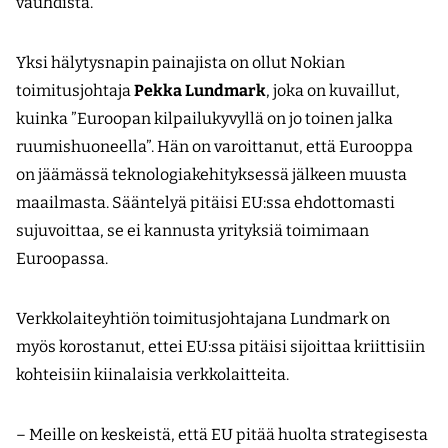
vauhdista.
Yksi hälytysnapin painajista on ollut Nokian
toimitusjohtaja
Pekka Lundmark
, joka on kuvaillut,
kuinka ”Euroopan kilpailukyvyllä on jo toinen jalka
ruumishuoneella”. Hän on varoittanut, että Eurooppa
on jäämässä teknologiakehityksessä jälkeen muusta
maailmasta. Sääntelyä pitäisi EU:ssa ehdottomasti
sujuvoittaa, se ei kannusta yrityksiä toimimaan
Euroopassa.
Verkkolaiteyhtiön toimitusjohtajana Lundmark on
myös korostanut, ettei EU:ssa pitäisi sijoittaa kriittisiin
kohteisiin kiinalaisia verkkolaitteita.
– Meille on keskeistä, että EU pitää huolta strategisesta