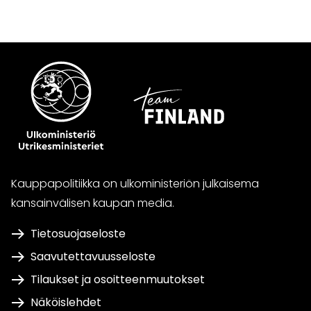
Kauppapolitiikka on ulkoministeriön julkaisema
kansainvälisen kaupan media.
Tietosuojaseloste
Saavutettavuusseloste
Tilaukset ja osoitteenmuutokset
Näköislehdet