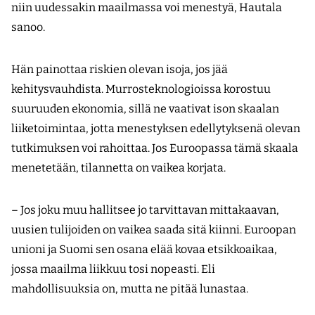
niin uudessakin maailmassa voi menestyä, Hautala
sanoo.
Hän painottaa riskien olevan isoja, jos jää
kehitysvauhdista. Murrosteknologioissa korostuu
suuruuden ekonomia, sillä ne vaativat ison skaalan
liiketoimintaa, jotta menestyksen edellytyksenä olevan
tutkimuksen voi rahoittaa. Jos Euroopassa tämä skaala
menetetään, tilannetta on vaikea korjata.
– Jos joku muu hallitsee jo tarvittavan mittakaavan,
uusien tulijoiden on vaikea saada sitä kiinni. Euroopan
unioni ja Suomi sen osana elää kovaa etsikkoaikaa,
jossa maailma liikkuu tosi nopeasti. Eli
mahdollisuuksia on, mutta ne pitää lunastaa.