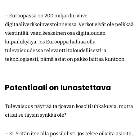
– Euroopassa on 200 miljardin viive
digitaaliverkkoinvestoinneissa. Verkot eivät ole pelkkää
viestintää, vaan keskeinen osa digitalouden
kilpailukykyä. Jos Eurooppa haluaa olla
tulevaisuudessa relevantti taloudellisesti ja
teknologisesti, nämä asiat on pakko laittaa kuntoon.
Potentiaali on lunastettava
Tulevaisuus näyttää tarjoavan kosolti uhkakuvia, mutta
ei kai se täysin synkkä ole?
– Ei. Yritän itse olla possibilisti. Jos tekee oikeita asioita,