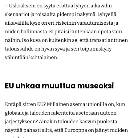
– Uskoakseni on syytä erottaa lyhyen aikavälin
skenaariot ja toisaalta pidempi näkymä. Lyhyellä
aikavälillä kyse on eri riskeihin varautumisesta ja
niiden hallinnasta. Ei pitäisi kuitenkaan upota vain
näihin. Iso kuva on kuitenkin se, että transatlanttinen
taloussuhde on hyvin syvä ja sen toipumiskyky
vähintään kohtalainen.
EU uhkaa muuttua museoksi
Entäpä sitten EU? Millainen asema unionilla on, kun
globaaleja talouden rakenteita asetetaan uuteen
järjestykseen? Ainakin talouden kasvun puolesta
näyttää pahasti siltä, että Eurooppa on jäänyt muiden