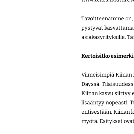
Tavoitteenamme on, 
pystyvät kasvattama
asiakasyrityksille. 
Kertoisitko esimerki
Viimeisimpiä Kiinan 
Dayssä. Tilaisuudessa
Kiinan kasvu siirtyy 
lisääntyy nopeasti. 
entisestään. Kiinan 
myötä. Esitykset ova