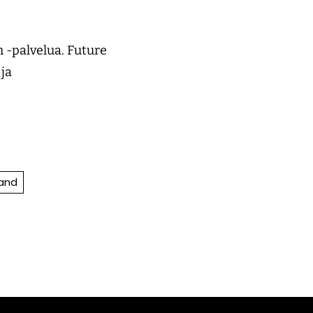
 -palvelua. Future
ja
land