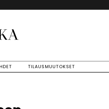
EHDET
TILAUSMUUTOKSET