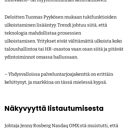
Deloitten Tuomas Pyykösen mukaan tukifunktioiden
ulkoistaminen lisääntyy. Trendi johtuu siitä, että
teknologia mahdollistaa prosessien
ulkoistamisen. Yritykset eivät välttämättä ulkoista koko
taloushallintoa tai HR-osastoa vaan osan siitä ja pitävät
ydintoiminnot omassa hallussaan.
– Yhdysvalloissa palveluntarjoajakenttä on erittäin
kehittynyt, ja markkina on tässä mielessä kypsä.
Näkyvyyttä listautumisesta
Johtaja Jenny Rosberg Nasdaq OMX:stä muistutti, että