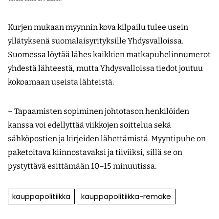
Kurjen mukaan myynnin kova kilpailu tulee usein
yllätyksenä suomalaisyrityksille Yhdysvalloissa.
Suomessa löytää lähes kaikkien matkapuhelinnumerot
yhdestä lähteestä, mutta Yhdysvalloissa tiedot joutuu
kokoamaan useista lähteistä.
– Tapaamisten sopiminen johtotason henkilöiden
kanssa voi edellyttää viikkojen soittelua sekä
sähköpostien ja kirjeiden lähettämistä. Myyntipuhe on
paketoitava kiinnostavaksi ja tiiviiksi, sillä se on
pystyttävä esittämään 10–15 minuutissa.
kauppapolitiikka
kauppapolitiikka-remake