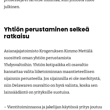
julkinen.
Yhtiön perustaminen selkeä
ratkaisu
Asianajajatoimisto Krogeruksen Kimmo Mettälä
suositteli oman yhtiön perustamista
Yhdysvaltoihin. Yhtiön kotipaikka eli osavaltio
kannattaa valita liiketoiminnan maantieteellisen
sijainnin perusteella. Jos sijainnilla ei ole merkitystä,
niin Delawaren osavaltio on hyvä valinta, koska sen
lainsäädäntö on yrityksille suotuisa.
– Vientitoiminnassa ja jakelijan käytössä yritys joutuu