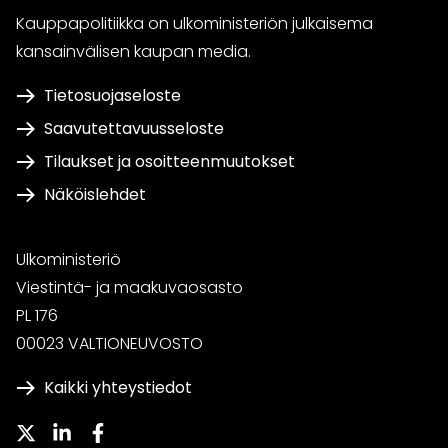
Kauppapolitiikka on ulkoministeriön julkaisema
kansainvälisen kaupan media.
Tietosuojaseloste
Saavutettavuusseloste
Tilaukset ja osoitteenmuutokset
Näköislehdet
Ulkoministeriö
Viestintä- ja maakuvaosasto
PL 176
00023 VALTIONEUVOSTO
Kaikki yhteystiedot