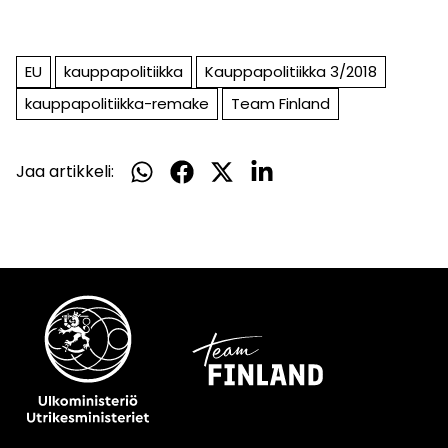
EU
kauppapolitiikka
Kauppapolitiikka 3/2018
kauppapolitiikka-remake
Team Finland
Jaa artikkeli:
Jaa
Jaa
Jaa
Jaa
WhatsApissa
Facebookissa
Twitterissä
LinkedInissä