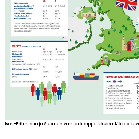
Ison-Britannian ja Suomen välinen kauppa lukuina. Klikkaa ku