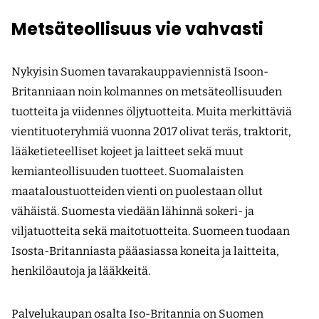
Metsäteollisuus vie vahvasti
Nykyisin Suomen tavarakauppaviennistä Isoon-
Britanniaan noin kolmannes on metsäteollisuuden
tuotteita ja viidennes öljytuotteita. Muita merkittäviä
vientituoteryhmiä vuonna 2017 olivat teräs, traktorit,
lääketieteelliset kojeet ja laitteet sekä muut
kemianteollisuuden tuotteet. Suomalaisten
maataloustuotteiden vienti on puolestaan ollut
vähäistä. Suomesta viedään lähinnä sokeri- ja
viljatuotteita sekä maitotuotteita. Suomeen tuodaan
Isosta-Britanniasta pääasiassa koneita ja laitteita,
henkilöautoja ja lääkkeitä.
Palvelukaupan osalta Iso-Britannia on Suomen