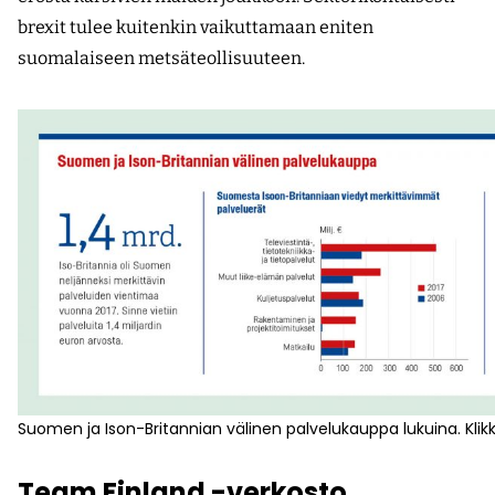
brexit tulee kuitenkin vaikuttamaan eniten
suomalaiseen metsäteollisuuteen.
Suomen ja Ison-Britannian välinen palvelukauppa lukuina. Kli
Team Finland -verkosto