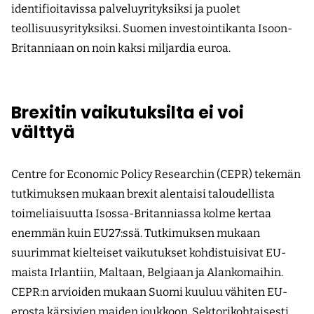
identifioitavissa palveluyrityksiksi ja puolet
teollisuusyrityksiksi. Suomen investointikanta Isoon-
Britanniaan on noin kaksi miljardia euroa.
Brexitin vaikutuksilta ei voi
välttyä
Centre for Economic Policy Researchin (CEPR) tekemän
tutkimuksen mukaan brexit alentaisi taloudellista
toimeliaisuutta Isossa-Britanniassa kolme kertaa
enemmän kuin EU27:ssä. Tutkimuksen mukaan
suurimmat kielteiset vaikutukset kohdistuisivat EU-
maista Irlantiin, Maltaan, Belgiaan ja Alankomaihin.
CEPR:n arvioiden mukaan Suomi kuuluu vähiten EU-
erosta kärsivien maiden joukkoon. Sektorikohtaisesti