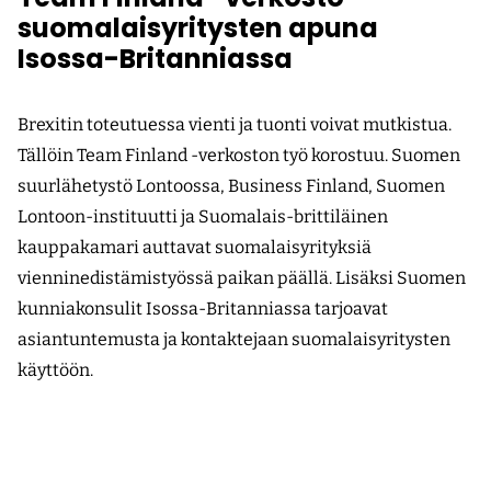
suomalaisyritysten apuna
Isossa-Britanniassa
Brexitin toteutuessa vienti ja tuonti voivat mutkistua.
Tällöin Team Finland -verkoston työ korostuu. Suomen
suurlähetystö Lontoossa, Business Finland, Suomen
Lontoon-instituutti ja Suomalais-brittiläinen
kauppakamari auttavat suomalaisyrityksiä
vienninedistämistyössä paikan päällä. Lisäksi Suomen
kunniakonsulit Isossa-Britanniassa tarjoavat
asiantuntemusta ja kontaktejaan suomalaisyritysten
käyttöön.