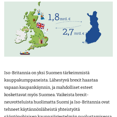
Iso-Britannia on yksi Suomen tärkeimmistä
kauppakumppaneista. Lähestyvä brexit haastaa
vapaan kaupankäynnin, ja mahdolliset esteet
koskettavat myös Suomea. Vaikeista brexit-
neuvotteluista huolimatta Suomi ja Iso-Britannia ovat
tehneet käytännönläheistä yhteistyötä
sääntöpohjaisen kauppajärjestelmän puolustamisessa.