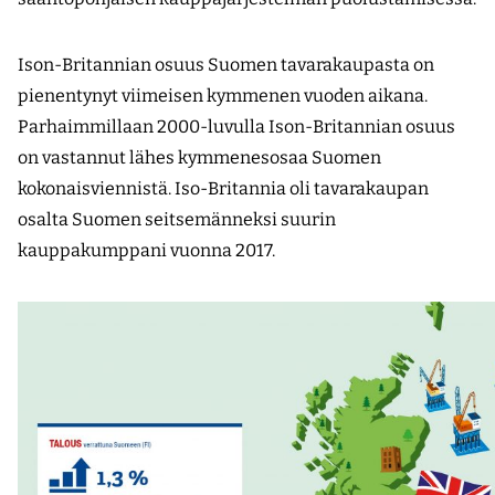
Ison-Britannian osuus Suomen tavarakaupasta on
pienentynyt viimeisen kymmenen vuoden aikana.
Parhaimmillaan 2000-luvulla Ison-Britannian osuus
on vastannut lähes kymmenesosaa Suomen
kokonaisviennistä. Iso-Britannia oli tavarakaupan
osalta Suomen seitsemänneksi suurin
kauppakumppani vuonna 2017.