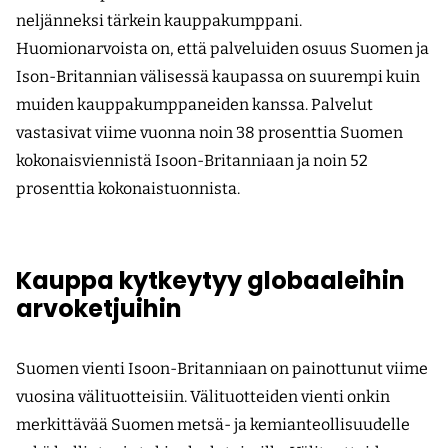
neljänneksi tärkein kauppakumppani.
Huomionarvoista on, että palveluiden osuus Suomen ja
Ison-Britannian välisessä kaupassa on suurempi kuin
muiden kauppakumppaneiden kanssa. Palvelut
vastasivat viime vuonna noin 38 prosenttia Suomen
kokonaisviennistä Isoon-Britanniaan ja noin 52
prosenttia kokonaistuonnista.
Kauppa kytkeytyy globaaleihin
arvoketjuihin
Suomen vienti Isoon-Britanniaan on painottunut viime
vuosina välituotteisiin. Välituotteiden vienti onkin
merkittävää Suomen metsä- ja kemianteollisuudelle