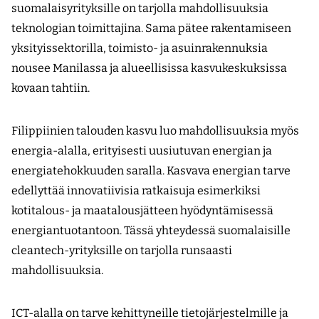
suomalaisyrityksille on tarjolla mahdollisuuksia
teknologian toimittajina. Sama pätee rakentamiseen
yksityissektorilla, toimisto- ja asuinrakennuksia
nousee Manilassa ja alueellisissa kasvukeskuksissa
kovaan tahtiin.
Filippiinien talouden kasvu luo mahdollisuuksia myös
energia-alalla, erityisesti uusiutuvan energian ja
energiatehokkuuden saralla. Kasvava energian tarve
edellyttää innovatiivisia ratkaisuja esimerkiksi
kotitalous- ja maatalousjätteen hyödyntämisessä
energiantuotantoon. Tässä yhteydessä suomalaisille
cleantech-yrityksille on tarjolla runsaasti
mahdollisuuksia.
ICT-alalla on tarve kehittyneille tietojärjestelmille ja