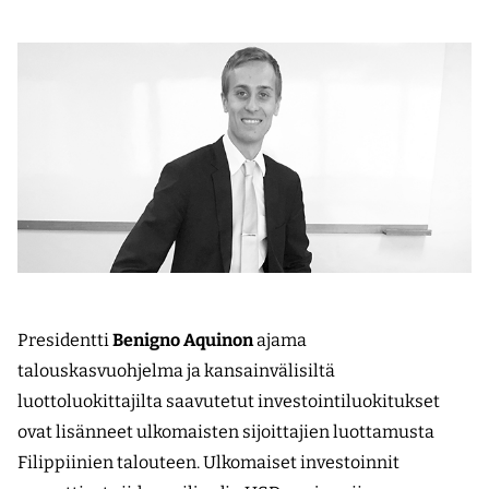
Presidentti
Benigno Aquinon
ajama
talouskasvuohjelma ja kansainvälisiltä
luottoluokittajilta saavutetut investointiluokitukset
ovat lisänneet ulkomaisten sijoittajien luottamusta
Filippiinien talouteen. Ulkomaiset investoinnit