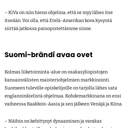
– KiVa on niin hieno ohjelma, että se myy lähes itse
itseään. Voi olla, että Etelä-Amerikan kova kysyntä
siirtää jatkossa painopistettämme sinne.
Suomi-brändi avaa ovet
Kolmas liiketoiminta-alue on osakasyliopistojen
kansainvälisten maisteriohjelmien markkinointi.
Suomeen tuleville opiskelijoille on tarjolla lähes sata
englanninkielistä ohjelmaa. Kohdemarkkinana on ensi
vaiheessa Kaakkois-Aasia ja sen jälkeen Venäjä ja Kiina.
– Näihin on kehittynyt dynaaminen ja varakas