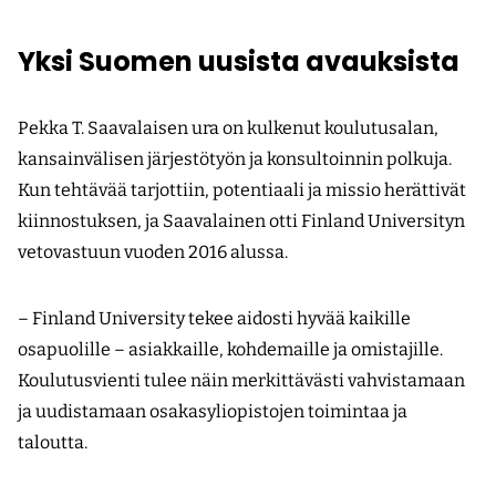
Yksi Suomen uusista avauksista
Pekka T. Saavalaisen ura on kulkenut koulutusalan,
kansainvälisen järjestötyön ja konsultoinnin polkuja.
Kun tehtävää tarjottiin, potentiaali ja missio herättivät
kiinnostuksen, ja Saavalainen otti Finland Universityn
vetovastuun vuoden 2016 alussa.
– Finland University tekee aidosti hyvää kaikille
osapuolille – asiakkaille, kohdemaille ja omistajille.
Koulutusvienti tulee näin merkittävästi vahvistamaan
ja uudistamaan osakasyliopistojen toimintaa ja
taloutta.