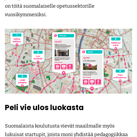
on töitä suomalaiselle opetussektorille
vuosikymmeniksi.
Peli vie ulos luokasta
Suomalaista koulutusta vievät maailmalle myös
lukuisat startupit, joista moni yhdistää pedagogiikkaa