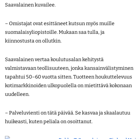
Saavalainen kuvailee.
– Omistajat ovat esittäneet kutsun myös muille
suomalaisyliopistoille. Mukaan saa tulla, ja
kiinnostusta on ollutkin.
Saavalainen vertaa koulutusalan kehitystä
valmistavaan teollisuuteen, jonka kansainvälistyminen
tapahtui 50–60 vuotta sitten. Tuotteen houkuttelevuus
kotimarkkinoiden ulkopuolella on mietittävä kokonaan
uudelleen.
– Palveluvienti on tätä päivää. Se kasvaa ja skaa­lautuu
huikeasti, kuten peliala on osoittanut.