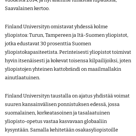
Saavalainen kertoo.
Finland Universityn omistavat yhdessä kolme
yliopistoa: Turun, Tampereen ja Itä-Suomen yliopistot,
jotka edustavat 30 prosenttia Suomen
yliopistokapasiteetista. Perinteisesti yliopistot toimivat
hyvin itsenäisesti ja kokevat toisensa kilpailijoiksi, joten
yliopistojen yhteinen kattobrändi on maailmallakin
ainutlaatuinen.
Finland Universityn taustalla on ajatus yhdistää voimat
suuren kansainvälisen ponnistuksen edessä, jossa
suomalainen, korkeatasoinen ja tasalaatuinen
yliopisto-opetus vastaa kasvavaan globaaliin
kysyntään. Samalla kehitetään osakasyliopistoille