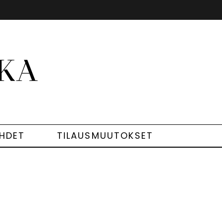
EHDET
TILAUSMUUTOKSET