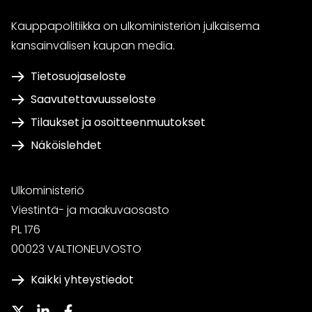
Kauppapolitiikka on ulkoministeriön julkaisema
kansainvälisen kaupan media.
Tietosuojaseloste
Saavutettavuusseloste
Tilaukset ja osoitteenmuutokset
Näköislehdet
Ulkoministeriö
Viestintä- ja maakuvaosasto
PL 176
00023 VALTIONEUVOSTO
Kaikki yhteystiedot