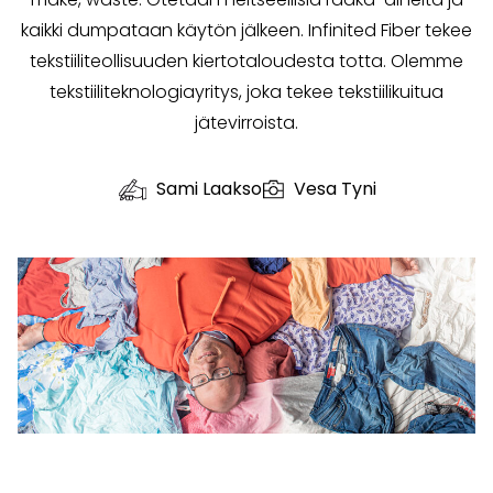
kaikki dumpataan käytön jälkeen. Infinited Fiber tekee
tekstiiliteollisuuden kiertotaloudesta totta. Olemme
tekstiiliteknologiayritys, joka tekee tekstiilikuitua
jätevirroista.
Sami Laakso
Vesa Tyni