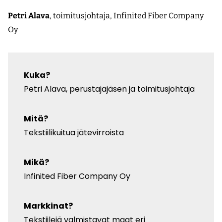
Petri Alava
, toimitusjohtaja, Infinited Fiber Company
Oy
Kuka?
Petri Alava, perustajajäsen ja toimitusjohtaja
Mitä?
Tekstiilikuitua jätevirroista
Mikä?
Infinited Fiber Company Oy
Markkinat?
Tekstiilejä valmistavat maat eri