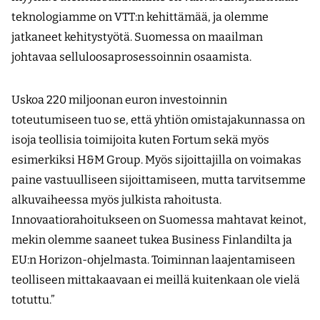
teknologiamme on VTT:n kehittämää, ja olemme
jatkaneet kehitystyötä. Suomessa on maailman
johtavaa selluloosaprosessoinnin osaamista.
Uskoa 220 miljoonan euron investoinnin
toteutumiseen tuo se, että yhtiön omistajakunnassa on
isoja teollisia toimijoita kuten Fortum sekä myös
esimerkiksi H&M Group. Myös sijoittajilla on voimakas
paine vastuulliseen sijoittamiseen, mutta tarvitsemme
alkuvaiheessa myös julkista rahoitusta.
Innovaatiorahoitukseen on Suomessa mahtavat keinot,
mekin olemme saaneet tukea Business Finlandilta ja
EU:n Horizon-ohjelmasta. Toiminnan laajentamiseen
teolliseen mittakaavaan ei meillä kuitenkaan ole vielä
totuttu.”