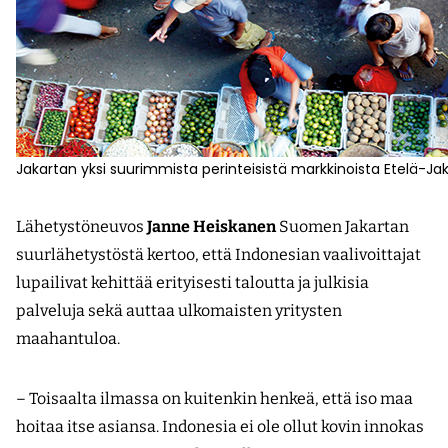
Jakartan yksi suurimmista perinteisistä markkinoista Etelä-Ja
Lähetystöneuvos
Janne Heiskanen
Suomen Jakartan
suurlähetystöstä kertoo, että Indonesian vaalivoittajat
lupailivat kehittää erityisesti taloutta ja julkisia
palveluja sekä auttaa ulkomaisten yritysten
maahantuloa.
– Toisaalta ilmassa on kuitenkin henkeä, että iso maa
hoitaa itse asiansa. Indonesia ei ole ollut kovin innokas