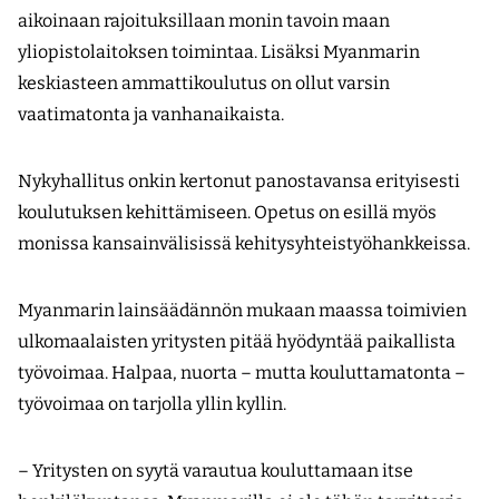
aikoinaan rajoituksillaan monin tavoin maan
yliopistolaitoksen toimintaa. Lisäksi Myanmarin
keskiasteen ammattikoulutus on ollut varsin
vaatimatonta ja vanhanaikaista.
Nykyhallitus onkin kertonut panostavansa erityisesti
koulutuksen kehittämiseen. Opetus on esillä myös
monissa kansainvälisissä kehitysyhteistyöhankkeissa.
Myanmarin lainsäädännön mukaan maassa toimivien
ulkomaalaisten yritysten pitää hyödyntää paikallista
työvoimaa. Halpaa, nuorta – mutta kouluttamatonta –
työvoimaa on tarjolla yllin kyllin.
– Yritysten on syytä varautua kouluttamaan itse