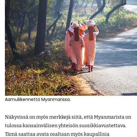
Aamuliikennettä Myanmarissa.
Näkyvissä on myös merkkejä siitä, että Myanmarista on
tulossa kansainvälisen yhteisön suosikkiavustettava.
Tämä saattaa avata osaltaan myös kaupallisia