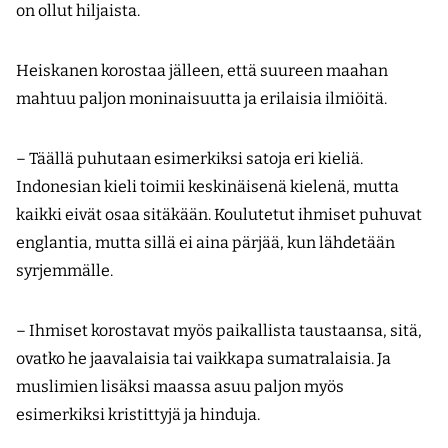
on ollut hiljaista.
Heiskanen korostaa jälleen, että suureen maahan
mahtuu paljon moninaisuutta ja erilaisia ilmiöitä.
– Täällä puhutaan esimerkiksi satoja eri kieliä.
Indonesian kieli toimii keskinäisenä kielenä, mutta
kaikki eivät osaa sitäkään. Koulutetut ihmiset puhuvat
englantia, mutta sillä ei aina pärjää, kun lähdetään
syrjemmälle.
– Ihmiset korostavat myös paikallista taustaansa, sitä,
ovatko he jaavalaisia tai vaikkapa sumatralaisia. Ja
muslimien lisäksi maassa asuu paljon myös
esimerkiksi kristittyjä ja hinduja.