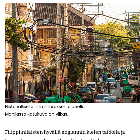
Historiallisella Intramuroksen alueella
Manilassa katukuva on vilkas.
Filippiiniläisten hyvällä englannin kielen taidolla ja