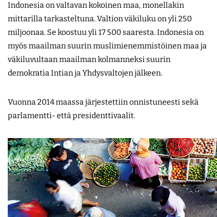
Indonesia on valtavan kokoinen maa, monellakin
mittarilla tarkasteltuna. Valtion väkiluku on yli 250
miljoonaa. Se koostuu yli 17 500 saaresta. Indonesia on
myös maailman suurin muslimienemmistöinen maa ja
väkiluvultaan maailman kolmanneksi suurin
demokratia Intian ja Yhdysvaltojen jälkeen.
Vuonna 2014 maassa järjestettiin onnistuneesti sekä
parlamentti- että presidenttivaalit.