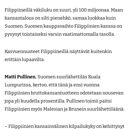
Filippiineillä väkiluku on suuri, yli 100 miljoonaa. Maan
kansantalous on silti pienehkö, samaa luokkaa kuin
Suomen. Suomen kauppavaihto Filippiinien kanssa on
pysynyt toistaiseksi varsin vaatimattomalla tasolla.
Kasvuennusteet Filippiineillä näyttävät kuitenkin
erittäin lupaavilta.
Matti Pullinen
, Suomen suurlähettiläs Kuala
Lumpurissa, kertoo, että tänä ja ensi vuonna
Filippiinien bruttokansantuotteen odotetaan nousevan
jopa yli kuudella prosentilla. Pullinen toimii paitsi
Filippiinien myös Malesian ja Brunein suurlähettiläänä.
– Filippiinien kansainvälinen kilpailukyky on kehittynyt