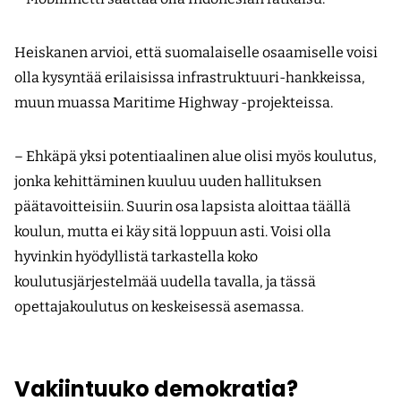
Heiskanen arvioi, että suomalaiselle osaamiselle voisi
olla kysyntää erilaisissa infrastruktuuri-hankkeissa,
muun muassa Maritime Highway -projekteissa.
– Ehkäpä yksi potentiaalinen alue olisi myös koulutus,
jonka kehittäminen kuuluu uuden hallituksen
päätavoitteisiin. Suurin osa lapsista aloittaa täällä
koulun, mutta ei käy sitä loppuun asti. Voisi olla
hyvinkin hyödyllistä tarkastella koko
koulutusjärjestelmää uudella tavalla, ja tässä
opettajakoulutus on keskeisessä asemassa.
Vakiintuuko demokratia?