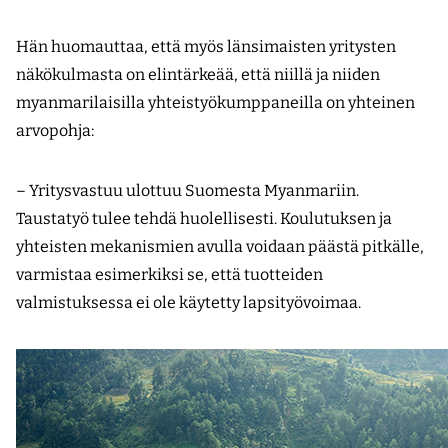
Hän huomauttaa, että myös länsimaisten yritysten
näkökulmasta on elintärkeää, että niillä ja niiden
myanmarilaisilla yhteistyökumppaneilla on yhteinen
arvopohja:
– Yritysvastuu ulottuu Suomesta Myanmariin.
Taustatyö tulee tehdä huolellisesti. Koulutuksen ja
yhteisten mekanismien avulla voidaan päästä pitkälle,
varmistaa esimerkiksi se, että tuotteiden
valmistuksessa ei ole käytetty lapsityövoimaa.