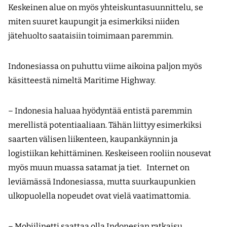
Keskeinen alue on myös yhteiskuntasuunnittelu, se
miten suuret kaupungit ja esimerkiksi niiden
jätehuolto saataisiin toimimaan paremmin.
Indonesiassa on puhuttu viime aikoina paljon myös
käsitteestä nimeltä Maritime Highway.
– Indonesia haluaa hyödyntää entistä paremmin
merellistä potentiaaliaan. Tähän liittyy esimerkiksi
saarten välisen liikenteen, kaupankäynnin ja
logistiikan kehittäminen. Keskeiseen rooliin nousevat
myös muun muassa satamat ja tiet. Internet on
leviämässä Indonesiassa, mutta suurkaupunkien
ulkopuolella nopeudet ovat vielä vaatimattomia.
– Mobiilinetti saattaa olla Indonesian ratkaisu.