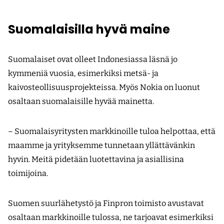
Suomalaisilla hyvä maine
Suomalaiset ovat olleet Indonesiassa läsnä jo
kymmeniä vuosia, esimerkiksi metsä- ja
kaivosteollisuusprojekteissa. Myös Nokia on luonut
osaltaan suomalaisille hyvää mainetta.
– Suomalaisyritysten markkinoille tuloa helpottaa, että
maamme ja yrityksemme tunnetaan yllättävänkin
hyvin. Meitä pidetään luotettavina ja asiallisina
toimijoina.
Suomen suurlähetystö ja Finpron toimisto avustavat
osaltaan markkinoille tulossa, ne tarjoavat esimerkiksi