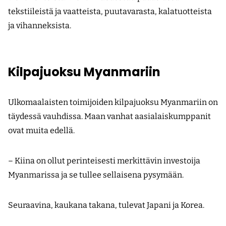
tekstiileistä ja vaatteista, puutavarasta, kalatuotteista
ja vihanneksista.
Kilpajuoksu Myanmariin
Ulkomaalaisten toimijoiden kilpajuoksu Myanmariin on
täydessä vauhdissa. Maan vanhat aasialaiskumppanit
ovat muita edellä.
– Kiina on ollut perinteisesti merkittävin investoija
Myanmarissa ja se tullee sellaisena pysymään.
Seuraavina, kaukana takana, tulevat Japani ja Korea.