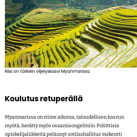
Riisi on tärkein viljelyskasvi Myanmarissa.
Koulutus retuperällä
Myanmarissa on viime aikoina, taloudellisen kasvun
myötä, herätty myös osaamisongelmiin. Poliittisia
opiskelijaliikkeitä pelännyt sotilashallitus vaikeutti