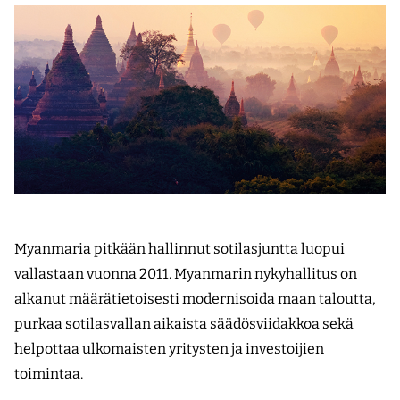
Myanmaria pitkään hallinnut sotilasjuntta luopui
vallastaan vuonna 2011. Myanmarin nykyhallitus on
alkanut määrätietoisesti modernisoida maan taloutta,
purkaa sotilasvallan aikaista säädösviidakkoa sekä
helpottaa ulkomaisten yritysten ja investoijien
toimintaa.