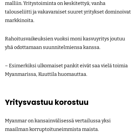
malliin. Yritystoiminta on keskitettyä; vanha
talouseliitti ja vakavaraiset suuret yritykset dominoivat
markkinoita.
Rahoitusvaikeuksien vuoksi moni kasvuyritys joutuu
yhä odottamaan suunnitelmiensa kanssa.
– Esimerkiksi ulkomaiset pankit eivät saa vielä toimia
Myanmarissa, Kuuttila huomauttaa.
Yritysvastuu korostuu
Myanmar on kansainvälisessä vertailussa yksi
maailman korruptoituneimmista maista.