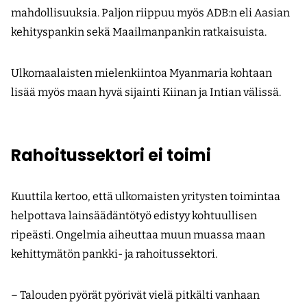
mahdollisuuksia. Paljon riippuu myös ADB:n eli Aasian
kehityspankin sekä Maailmanpankin ratkaisuista.
Ulkomaalaisten mielenkiintoa Myanmaria kohtaan
lisää myös maan hyvä sijainti Kiinan ja Intian välissä.
Rahoitussektori ei toimi
Kuuttila kertoo, että ulkomaisten yritysten toimintaa
helpottava lainsäädäntötyö edistyy kohtuullisen
ripeästi. Ongelmia aiheuttaa muun muassa maan
kehittymätön pankki- ja rahoitussektori.
– Talouden pyörät pyörivät vielä pitkälti vanhaan