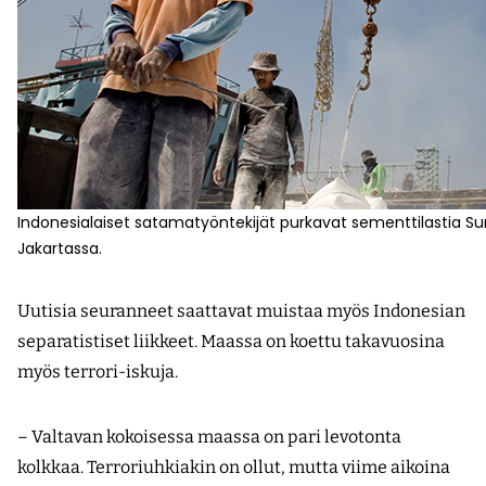
Indonesialaiset satamatyöntekijät purkavat sementtilastia 
Jakartassa.
Uutisia seuranneet saattavat muistaa myös Indonesian
separatistiset liikkeet. Maassa on koettu takavuosina
myös terrori-iskuja.
– Valtavan kokoisessa maassa on pari levotonta
kolkkaa. Terroriuhkiakin on ollut, mutta viime aikoina