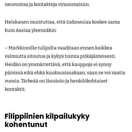
neuvontaa ja kontakteja viranomaisiin.
Heiskanen muistuttaa, että Indonesiaa koskee sama
kuin Aasiaa yleensäkin:
– Markkinoille tulijoilta vaaditaan ennen kaikkea
valmiutta sitoutua ja kykyä toimia pitkäjänteisesti.
Heidän on ymmärrettävä, että kauppoja ei synny
päivissä eikä ehkä kuukausissakaan, vaan se voi vaatia
vuosia. Tärkeää on läsnäolo ja henkilökohtaiset
kontaktit.
Filippiinien kilpailukyky
kohentunut