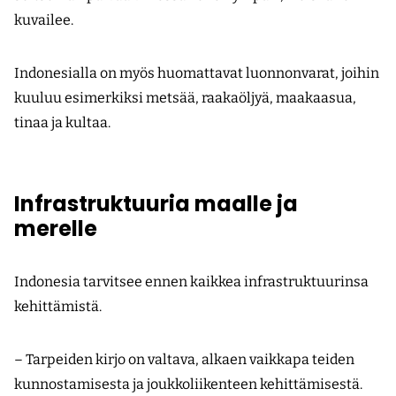
kuvailee.
Indonesialla on myös huomattavat luonnonvarat, joihin
kuuluu esimerkiksi metsää, raakaöljyä, maakaasua,
tinaa ja kultaa.
Infrastruktuuria maalle ja
merelle
Indonesia tarvitsee ennen kaikkea infrastruktuurinsa
kehittämistä.
– Tarpeiden kirjo on valtava, alkaen vaikkapa teiden
kunnostamisesta ja joukko­liikenteen kehittämisestä.