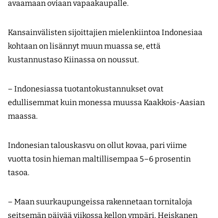
avaamaan oviaan vapaakaupalle.
Kansainvälisten sijoittajien mielenkiintoa Indonesiaa
kohtaan on lisännyt muun muassa se, että
kustannustaso Kiinassa on noussut.
– Indonesiassa tuotantokustannukset ovat
edullisemmat kuin monessa muussa Kaakkois-Aasian
maassa.
Indonesian talouskasvu on ollut kovaa, pari viime
vuotta tosin hieman maltillisempaa 5–6 prosentin
tasoa.
– Maan suurkaupungeissa rakennetaan tornitaloja
seitsemän päivää viikossa kellon ympäri, Heiskanen