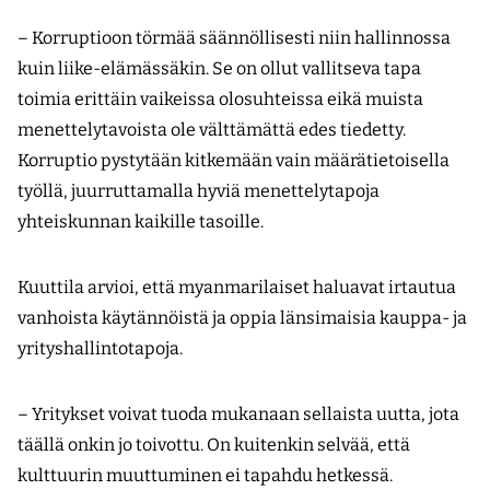
– Korruptioon törmää säännöllisesti niin hallinnossa
kuin liike-elämässäkin. Se on ollut vallitseva tapa
toimia erittäin vaikeissa olosuhteissa eikä muista
menettelytavoista ole välttämättä edes tiedetty.
Korruptio pystytään kitkemään vain määrätietoisella
työllä, juurruttamalla hyviä menettelytapoja
yhteiskunnan kaikille tasoille.
Kuuttila arvioi, että myanmarilaiset haluavat irtautua
vanhoista käytännöistä ja oppia länsimaisia kauppa- ja
yrityshallintotapoja.
– Yritykset voivat tuoda mukanaan sellaista uutta, jota
täällä onkin jo toivottu. On kuitenkin selvää, että
kulttuurin muuttuminen ei tapahdu hetkessä.