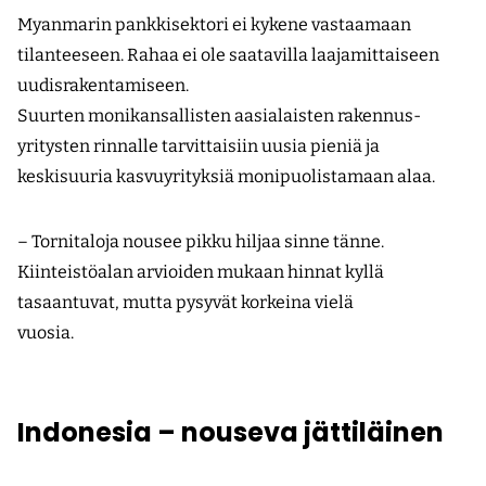
Myanmarin pankkisektori ei kykene vastaamaan
tilanteeseen. Rahaa ei ole saatavilla laajamittaiseen
uudisrakentamiseen.
Suurten monikansallisten aasialaisten rakennus­
yritysten rinnalle tarvittaisiin uusia pieniä ja
keskisuuria kasvuyrityksiä moni­puolistamaan alaa.
– Tornitaloja nousee pikku hiljaa sinne tänne.
Kiinteistöalan arvioiden mukaan hinnat kyllä
tasaantuvat, mutta pysyvät korkeina vielä
vuosia.
Indonesia – nouseva jättiläinen