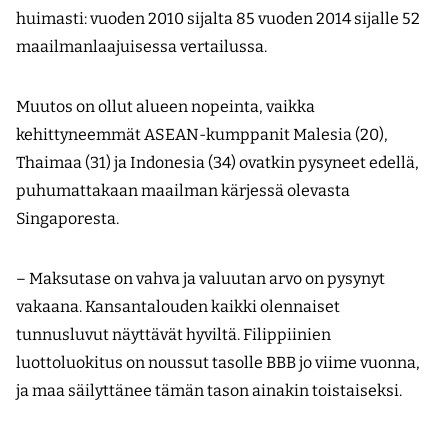
huimasti: vuoden 2010 sijalta 85 vuoden 2014 sijalle 52
maailmanlaajuisessa vertailussa.
Muutos on ollut alueen nopeinta, vaikka
kehittyneemmät ASEAN-kumppanit Malesia (20),
Thaimaa (31) ja Indonesia (34) ovatkin pysyneet edellä,
puhumattakaan maailman kärjessä olevasta
Singaporesta.
– Maksutase on vahva ja valuutan arvo on pysynyt
vakaana. Kansantalouden kaikki olennaiset
tunnusluvut näyttävät hyviltä. Filippiinien
luottoluokitus on noussut tasolle BBB jo viime vuonna,
ja maa säilyttänee tämän tason ainakin toistaiseksi.