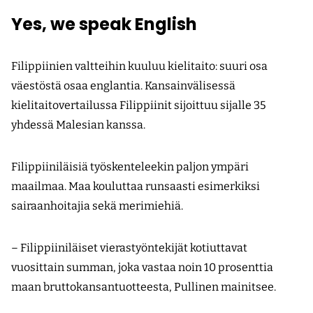
Yes, we speak English
Filippiinien valtteihin kuuluu kielitaito: suuri osa
väestöstä osaa englantia. Kansainvälisessä
kielitaitovertailussa Filippiinit sijoittuu sijalle 35
yhdessä Malesian kanssa.
Filippiiniläisiä työskenteleekin paljon ympäri
maailmaa. Maa kouluttaa runsaasti esimerkiksi
sairaanhoitajia sekä merimiehiä.
– Filippiiniläiset vierastyöntekijät kotiuttavat
vuosittain summan, joka vastaa noin 10 prosenttia
maan bruttokansantuotteesta, Pullinen mainitsee.