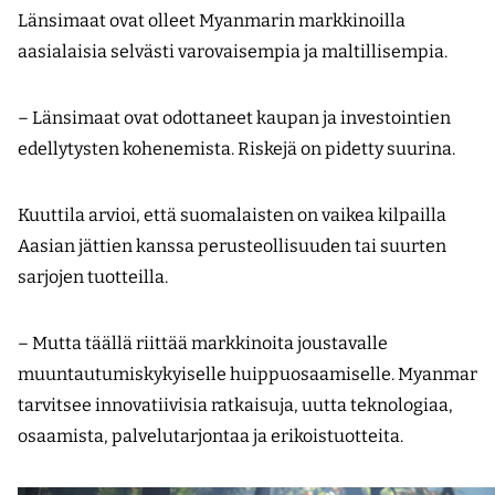
Länsimaat ovat olleet Myanmarin markkinoilla
aasialaisia selvästi varovaisempia ja maltillisempia.
– Länsimaat ovat odottaneet kaupan ja investointien
edellytysten kohenemista. Riskejä on pidetty suurina.
Kuuttila arvioi, että suomalaisten on vaikea kilpailla
Aasian jättien kanssa perusteollisuuden tai suurten
sarjojen tuotteilla.
– Mutta täällä riittää markkinoita joustavalle
muuntautumiskykyiselle huippuosaamiselle. Myanmar
tarvitsee innovatiivisia ratkaisuja, uutta teknologiaa,
osaamista, palvelutarjontaa ja erikoistuotteita.