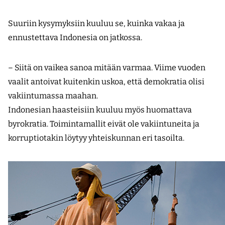
Suuriin kysymyksiin kuuluu se, kuinka vakaa ja
ennustettava Indonesia on jatkossa.
– Siitä on vaikea sanoa mitään varmaa. Viime vuoden
vaalit antoivat kuitenkin uskoa, että demokratia olisi
vakiintumassa maahan.
Indonesian haasteisiin kuuluu myös huomattava
byrokratia. Toimintamallit eivät ole vakiintuneita ja
korruptiotakin löytyy yhteiskunnan eri tasoilta.