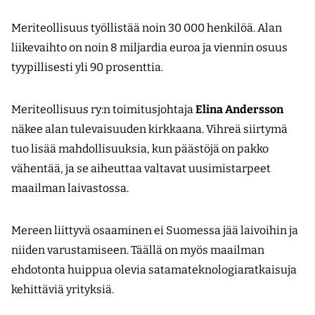
Meriteollisuus työllistää noin 30 000 henkilöä. Alan
liikevaihto on noin 8 miljardia euroa ja viennin osuus
tyypillisesti yli 90 prosenttia.
Meriteollisuus ry:n toimitusjohtaja
Elina Andersson
näkee alan tulevaisuuden kirkkaana. Vihreä siirtymä
tuo lisää mahdollisuuksia, kun päästöjä on pakko
vähentää, ja se aiheuttaa valtavat uusimistarpeet
maailman laivastossa.
Mereen liittyvä osaaminen ei Suomessa jää laivoihin ja
niiden varustamiseen. Täällä on myös maailman
ehdotonta huippua olevia satamateknologiaratkaisuja
kehittäviä yrityksiä.