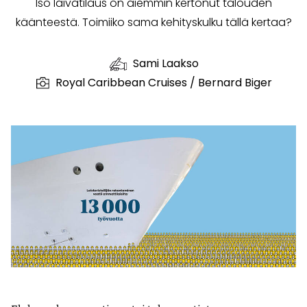
Iso laivatilaus on aiemmin kertonut talouden
käänteestä. Toimiiko sama kehityskulku tällä kertaa?
Sami Laakso
Royal Caribbean Cruises / Bernard Biger