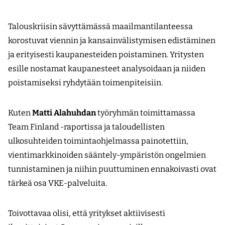
Talouskriisin sävyttämässä maailmantilanteessa
korostuvat viennin ja kansainvälistymisen edistäminen
ja erityisesti kaupanesteiden poistaminen. Yritysten
esille nostamat kaupanesteet analysoidaan ja niiden
poistamiseksi ryhdytään toimenpiteisiin.
Kuten
Matti Alahuhdan
työryhmän toimittamassa
Team Finland -raportissa ja taloudellisten
ulkosuhteiden toimintaohjelmassa painotettiin,
vientimarkkinoiden sääntely-ympäristön ongelmien
tunnistaminen ja niihin puuttuminen ennakoivasti ovat
tärkeä osa VKE-palveluita.
Toivottavaa olisi, että yritykset aktiivisesti