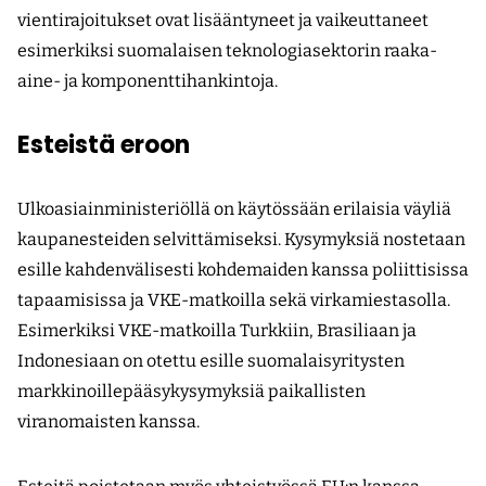
vientirajoitukset ovat lisääntyneet ja vaikeuttaneet
esimerkiksi suomalaisen teknologiasektorin raaka-
aine- ja komponenttihankintoja.
Esteistä eroon
Ulkoasiainministeriöllä on käytössään erilaisia väyliä
kaupanesteiden selvittämiseksi. Kysymyksiä nostetaan
esille kahdenvälisesti kohdemaiden kanssa poliittisissa
tapaamisissa ja VKE-matkoilla sekä virkamiestasolla.
Esimerkiksi VKE-matkoilla Turkkiin, Brasiliaan ja
Indonesiaan on otettu esille suomalais­yritysten
markkinoillepääsykysymyksiä paikallisten
viranomaisten kanssa.