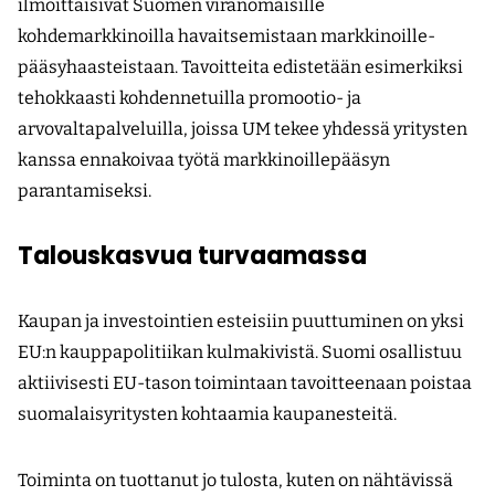
ilmoittaisivat Suomen viranomaisille
kohdemarkkinoilla havaitsemistaan markkinoille­
pääsyhaasteistaan. Tavoitteita edistetään esimerkiksi
tehokkaasti kohdennetuilla promootio- ja
arvovaltapalveluilla, joissa UM tekee yhdessä yritysten
kanssa ennakoivaa työtä markkinoillepääsyn
parantamiseksi.
Talouskasvua turvaamassa
Kaupan ja investointien esteisiin puuttuminen on yksi
EU:n kauppapolitiikan kulmakivistä. Suomi osallistuu
aktiivisesti EU-tason toimintaan tavoitteenaan poistaa
suomalaisyritysten kohtaamia kaupanesteitä.
Toiminta on tuottanut jo tulosta, kuten on nähtävissä