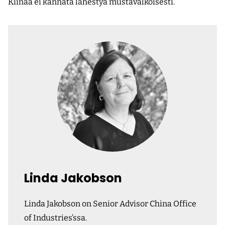
Kiinaa ei kannata lähestyä mustavalkoisesti.
Linda Jakobson
Linda Jakobson on Senior Advisor China Office
of Industries’ssa.