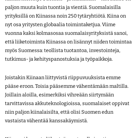
paljon muuta kuin tuontia ja vientiä. Suomalaisilla
yrityksillä on Kiinassa noin 250 tytäryhtiötä. Kiina on
nyt osa yritysten globaalia toimintaketjua. Viime
vuonna kaksi kolmasosaa suomalaisyrityksistä sanoi,
että liiketoiminta Kiinassa on lisännyt niiden toimintaa
myös Suomessa: teollista tuotantoa, investointeja,
tutkimus- ja kehityspanostuksia ja työpaikkoja.
Joistakin Kiinaan liittyvistä riippuvuuksista emme
pääse eroon. Toisia pääsemme vähentämään maltilla.
Joillain aloilla, esimerkiksi vihreään siirtymään
tarvittavissa akkuteknologioissa, suomalaiset oppivat
niin paljon kiinalaisilta, että olisi Suomen edun
vastaista vähentää kanssakäymistä.