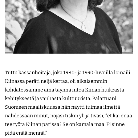
Tuttu kassanhoitaja, joka 1980- ja 1990-luvuilla lomaili
Kiinassa peräti neljä kertaa, oli aikaisemmin
kohdatessamme aina täynnä intoa Kiinan huikeasta
kehityksestä ja vanhasta kulttuurista. Palattuani
Suomeen maaliskuussa hän näytti tuimaa ilmettä
nähdessään minut, nojasi tiskin yli ja tivasi, ”et kai enää
tee työtä Kiinan parissa? Se on kamala maa. Ei sinne
pidä enää mennä.”