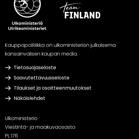
Kauppapolitiikka on ulkoministeriön julkaisema
kansainvälisen kaupan media.
Tietosuojaseloste
Saavutettavuusseloste
Tilaukset ja osoitteenmuutokset
Näköislehdet
Ulkoministeriö
Viestintä- ja maakuvaosasto
PL 176