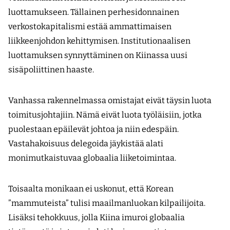
luottamukseen. Tällainen perhesidonnainen
verkostokapitalismi estää ammattimaisen
liikkeenjohdon kehittymisen. Institutionaalisen
luottamuksen synnyttäminen on Kiinassa uusi
sisäpoliittinen haaste.
Vanhassa rakennelmassa omistajat eivät täysin luota
toimitusjohtajiin. Nämä eivät luota työläisiin, jotka
puolestaan epäilevät johtoa ja niin edespäin.
Vastahakoisuus delegoida jäykistää alati
monimutkaistuvaa globaalia liiketoimintaa.
Toisaalta monikaan ei uskonut, että Korean
”mammuteista” tulisi maailmanluokan kilpailijoita.
Lisäksi tehokkuus, jolla Kiina imuroi globaalia