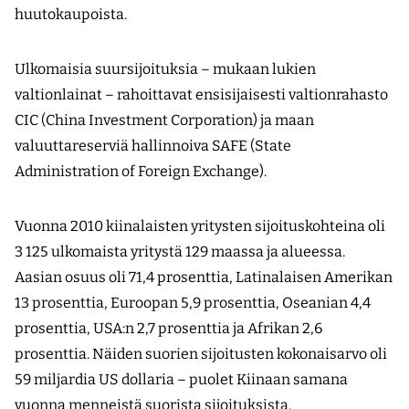
huutokaupoista.
Ulkomaisia suursijoituksia – mukaan lukien
valtionlainat – rahoittavat ensisijaisesti valtionrahasto
CIC (China Investment Corporation) ja maan
valuuttareserviä hallinnoiva SAFE (State
Administration of Foreign Exchange).
Vuonna 2010 kiinalaisten yritysten sijoituskohteina oli
3 125 ulkomaista yritystä 129 maassa ja alueessa.
Aasian osuus oli 71,4 prosenttia, Latinalaisen Amerikan
13 prosenttia, Euroopan 5,9 prosenttia, Oseanian 4,4
prosenttia, USA:n 2,7 prosenttia ja Afrikan 2,6
prosenttia. Näiden suorien sijoitusten kokonaisarvo oli
59 miljardia US dollaria – puolet Kiinaan samana
vuonna menneistä suorista sijoituksista.