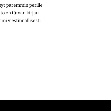
ennyt paremmin perille.
ttö on tämän kirjan
imi viestinnällisesti.