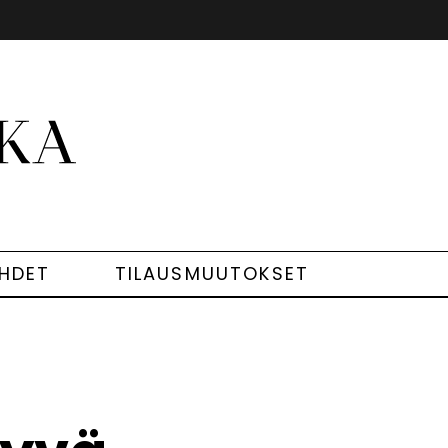
EHDET
TILAUSMUUTOKSET