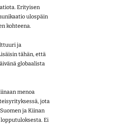
atiota. Erityisen
munikaatio ulospäin
en kohteena.
ttuuri ja
isäisin tähän, että
äivänä globaalista
 Kiinaan menoa
eisyrityksessä, jota
ro Suomen ja Kiinan
 lopputuloksesta. Ei