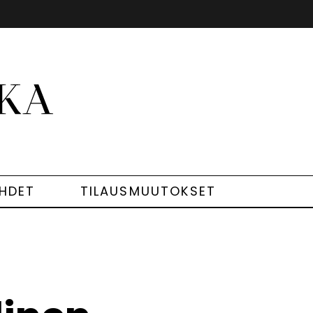
EHDET
TILAUSMUUTOKSET