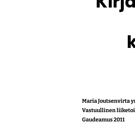
Kirj
Maria Joutsenvirta ym
Vastuullinen liiket
Gaudeamus 2011