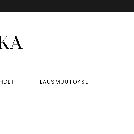
EHDET
TILAUSMUUTOKSET