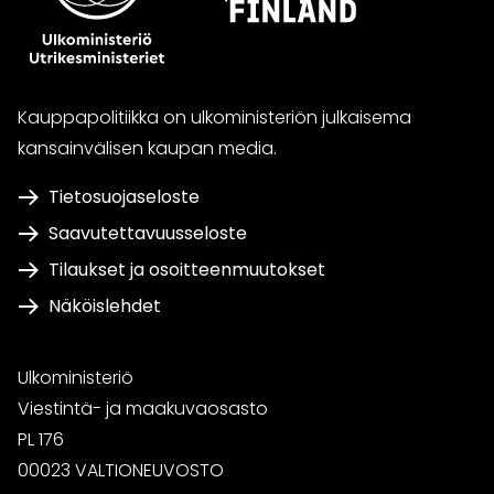
Kauppapolitiikka on ulkoministeriön julkaisema
kansainvälisen kaupan media.
Tietosuojaseloste
Saavutettavuusseloste
Tilaukset ja osoitteenmuutokset
Näköislehdet
Ulkoministeriö
Viestintä- ja maakuvaosasto
PL 176
00023 VALTIONEUVOSTO