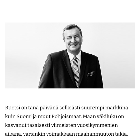
Ruotsi on tänä päivänä selkeästi suurempi markkina
kuin Suomi ja muut Pohjoismaat. Maan väkiluku on
kasvanut tasaisesti viimeisten vuosikymmenien
aikana, varsinkin voimakkaan maahanmuuton takia.