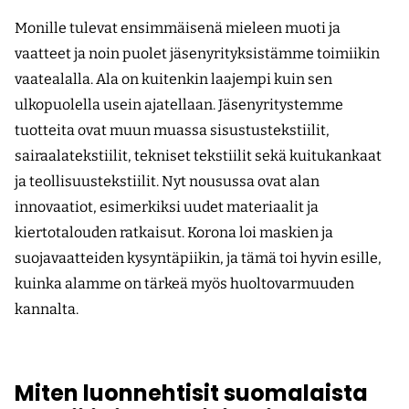
Monille tulevat ensimmäisenä mieleen muoti ja
vaatteet ja noin puolet jäsenyrityksistämme toimiikin
vaatealalla. Ala on kuitenkin laajempi kuin sen
ulkopuolella usein ajatellaan. Jäsenyritystemme
tuotteita ovat muun muassa sisustustekstiilit,
sairaalatekstiilit, tekniset tekstiilit sekä kuitukankaat
ja teollisuustekstiilit. Nyt nousussa ovat alan
innovaatiot, esimerkiksi uudet materiaalit ja
kiertotalouden ratkaisut. Korona loi maskien ja
suojavaatteiden kysyntäpiikin, ja tämä toi hyvin esille,
kuinka alamme on tärkeä myös huoltovarmuuden
kannalta.
Miten luonnehtisit suomalaista