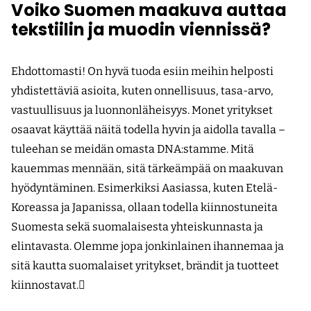
Voiko Suomen maakuva auttaa
tekstiilin ja muodin viennissä?
Ehdottomasti! On hyvä tuoda esiin meihin helposti
yhdistettäviä asioita, kuten onnellisuus, tasa-arvo,
vastuullisuus ja luonnonläheisyys. Monet yritykset
osaavat käyttää näitä todella hyvin ja aidolla tavalla –
tuleehan se meidän omasta DNA:stamme. Mitä
kauemmas mennään, sitä tärkeämpää on maakuvan
hyödyntäminen. Esimerkiksi Aasiassa, kuten Etelä-
Koreassa ja Japanissa, ollaan todella kiinnostuneita
Suomesta sekä suomalaisesta yhteiskunnasta ja
elintavasta. Olemme jopa jonkinlainen ihannemaa ja
sitä kautta suomalaiset yritykset, brändit ja tuotteet
kiinnostavat.