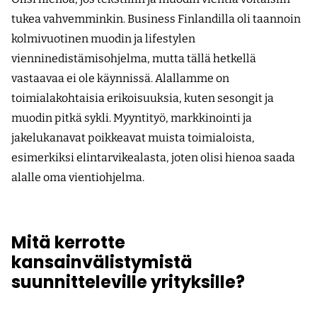
tukea vahvemminkin. Business Finlandilla oli taannoin
kolmivuotinen muodin ja lifestylen
vienninedistämisohjelma, mutta tällä hetkellä
vastaavaa ei ole käynnissä. Alallamme on
toimialakohtaisia erikoisuuksia, kuten sesongit ja
muodin pitkä sykli. Myyntityö, markkinointi ja
jakelukanavat poikkeavat muista toimialoista,
esimerkiksi elintarvikealasta, joten olisi hienoa saada
alalle oma vientiohjelma.
Mitä kerrotte
kansainvälistymistä
suunnitteleville yrityksille?