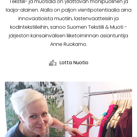
Tekstiili- ja muotiala on yllättävän monipuolinen ja
laaja-alainen. Alalla on paljon vientipotentiaalia aina
innovaatioista muotiin, lastenvaatteisiin ja
kodintekstiileihin, sanoo Suomen Tekstiili & Muoti -
järjestön kansainvälisen liiketoiminnan asiantuntija
Anne Ruokamo.
Lotta Nuotio