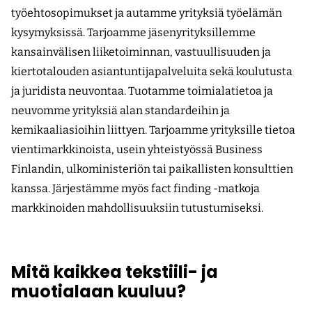
työehtosopimukset ja autamme yrityksiä työelämän
kysymyksissä. Tarjoamme jäsenyrityksillemme
kansainvälisen liiketoiminnan, vastuullisuuden ja
kiertotalouden asiantuntijapalveluita sekä koulutusta
ja juridista neuvontaa. Tuotamme toimialatietoa ja
neuvomme yrityksiä alan standardeihin ja
kemikaaliasioihin liittyen. Tarjoamme yrityksille tietoa
vientimarkkinoista, usein yhteistyössä Business
Finlandin, ulkoministeriön tai paikallisten konsulttien
kanssa. Järjestämme myös fact finding -matkoja
markkinoiden mahdollisuuksiin tutustumiseksi.
Mitä kaikkea tekstiili- ja
muotialaan kuuluu?