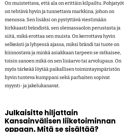
On muistettava, että ala on erittäin kilpailtu. Pohjatyöt
on tehtävä hyvin ja tunnettava markkina, johon on
menossa. Sen lisäksi on pystyttävä viestimään
kirkkaasti brändistä, sen olemassaolon perustasta ja
siitä, mikä erottaa sen muista. On kerrottava hyvin
selkeästi ja lyhyessä ajassa, miksi brändi tai tuote on
kiinnostava ja minkä asiakkaan tarpeen se ratkaisee,
toisin sanoen mikä on sen lisäarvo tai arvolupaus. On
myös tärkeää löytää paikallisen toimintaympäristön
hyvin tunteva kumppani sekä parhaiten sopivat
myynti- ja jakelukanavat.
Julkaisitte hiljattain
Kansainvälisen liiketoiminnan
oppaan. Mitä se sisältää?