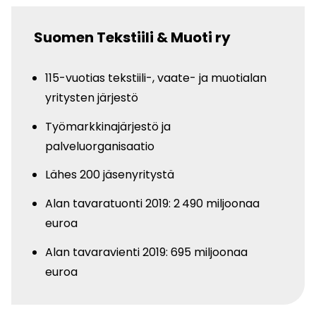
Suomen Tekstiili & Muoti ry
115-vuotias tekstiili-, vaate- ja muotialan
yritysten järjestö
Työmarkkinajärjestö ja
palveluorganisaatio
Lähes 200 jäsenyritystä
Alan tavaratuonti 2019: 2 490 miljoonaa
euroa
Alan tavaravienti 2019: 695 miljoonaa
euroa