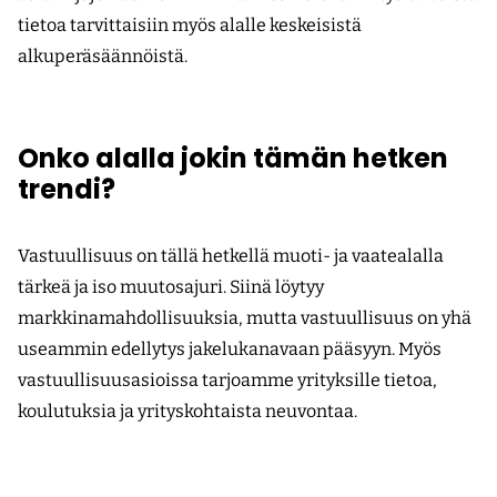
tietoa tarvittaisiin myös alalle keskeisistä
alkuperäsäännöistä.
Onko alalla jokin tämän hetken
trendi?
Vastuullisuus on tällä hetkellä muoti- ja vaatealalla
tärkeä ja iso muutosajuri. Siinä löytyy
markkinamahdollisuuksia, mutta vastuullisuus on yhä
useammin edellytys jakelukanavaan pääsyyn. Myös
vastuullisuusasioissa tarjoamme yrityksille tietoa,
koulutuksia ja yrityskohtaista neuvontaa.