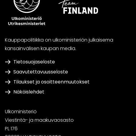
Kauppapolitiikka on ulkoministeriön julkaisema
kansainvälisen kaupan media.
Tietosuojaseloste
Saavutettavuusseloste
Tilaukset ja osoitteenmuutokset
Näköislehdet
Ulkoministeriö
Viestintä- ja maakuvaosasto
PL 176