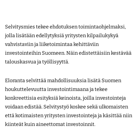
Selvitysmies tekee ehdotuksen toimintaohjelmaksi,
jolla lisätään edellytyksiä yritysten kilpailukykyä
vahvistaviin ja liiketoimintaa kehittäviin
investointeihin Suomeen. Näin edistettäisiin kestävää
talouskasvua ja työllisyyttä.
Eloranta selvittää mahdollisuuksia lisätä Suomen
houkuttelevuutta investointimaana ja tekee
konkreettisia esityksiä keinoista, joilla investointeja
voidaan edistää. Selvitystyö koskee sekä ulkomaisten
että kotimaisten yritysten investointeja ja käsittää niin
kiinteät kuin aineettomat investoinnit.