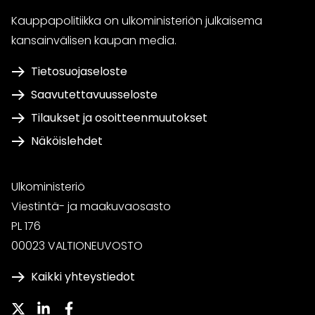
Kauppapolitiikka on ulkoministeriön julkaisema
kansainvälisen kaupan media.
Tietosuojaseloste
Saavutettavuusseloste
Tilaukset ja osoitteenmuutokset
Näköislehdet
Ulkoministeriö
Viestintä- ja maakuvaosasto
PL 176
00023 VALTIONEUVOSTO
Kaikki yhteystiedot