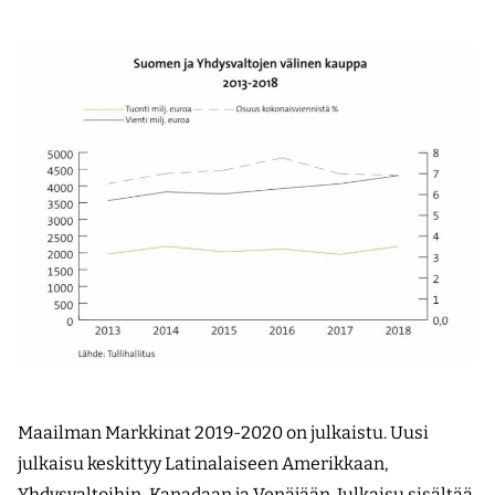
Maailman Markkinat 2019-2020 on julkaistu. Uusi
julkaisu keskittyy Latinalaiseen Amerikkaan,
Yhdysvaltoihin, Kanadaan ja Venäjään. Julkaisu sisältää