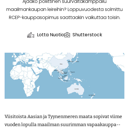
Ajaako poliittinen suurvaltakamppailu
maailmankaupan leireihin? Loppuvuodesta solmittu
RCEP-kauppasopimus saattaakin vaikuttaa toisin.
Lotta Nuotio
Shutterstock
Viisitoista Aasian ja Tyynenmeren maata sopivat viime
vuoden lopulla maailman suurimman vapaakauppa-­