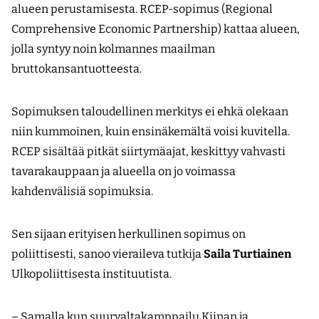
alueen perustamisesta. RCEP-sopimus (Regional
Comprehensive Economic Partnership) kattaa alueen,
jolla syntyy noin kolmannes maailman
bruttokansantuotteesta.
Sopimuksen taloudellinen merkitys ei ehkä olekaan
niin kummoinen, kuin ensinäkemältä voisi kuvitella.
RCEP sisältää pitkät siirtymäajat, keskittyy vahvasti
tavarakauppaan ja alueella on jo voimassa
kahdenvälisiä sopimuksia.
Sen sijaan erityisen herkullinen sopimus on
poliittisesti, sanoo vieraileva tutkija
Saila Turtiainen
Ulkopoliittisesta instituutista.
– Samalla kun suurvaltakamppailu Kiinan ja