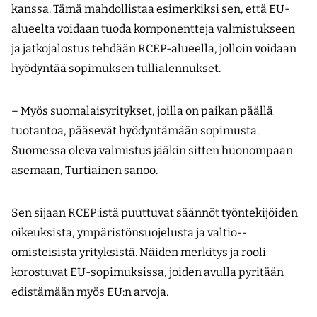
kanssa. Tämä mahdollistaa esimerkiksi sen, että EU-
alueelta voidaan tuoda komponentteja valmistukseen
ja jatkojalostus tehdään RCEP-alueella, jolloin voidaan
hyödyntää sopimuksen tullialennukset.
– Myös suomalaisyritykset, joilla on paikan päällä
tuotantoa, pääsevät hyödyntämään sopimusta.
Suomessa oleva valmistus jääkin sitten huonompaan
asemaan, Turtiainen sanoo.
Sen sijaan RCEP:istä puuttuvat säännöt työntekijöiden
oikeuksista, ympäristönsuojelusta ja valtio-­
omisteisista yrityksistä. Näiden merkitys ja rooli
korostuvat EU-sopimuksissa, joiden avulla pyritään
edistämään myös EU:n arvoja.