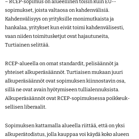
– RCEP-sopimus on alueellinen toisin kuin EU-­
sopimukset, joista valtaosa on kahdenvälisiä.
Kahdenvälisyys on yrityksille monimutkaista ja
hankalaa, yritykset kun eivät toimi kahdenvälisesti,
vaan niiden toimitusketjut ovat hajautuneita,
Turtiainen selittää.
RCEP-alueella on omat standardit, pelisäännöt ja
yhteiset alkuperäsäännöt. Turtiaisen mukaan juuri
alkuperäsäännöt ovat sopimuksen kiinnostavin osa,
sillä ne ovat avain hyötymiseen tullialennuksista.
Alkuperäsäännöt ovat RCEP-sopimuksessa poikkeuk­
sellisen liberaalit.
Sopimuksen kattamalla alueella riittää, että on yksi
alkuperätodistus, jolla kauppaa voi käydä koko alueen