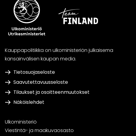
Kauppapolitiikka on ulkoministeriön julkaisema
kansainvälisen kaupan media.
Tietosuojaseloste
Saavutettavuusseloste
Tilaukset ja osoitteenmuutokset
Näköislehdet
Ulkoministeriö
Viestintä- ja maakuvaosasto