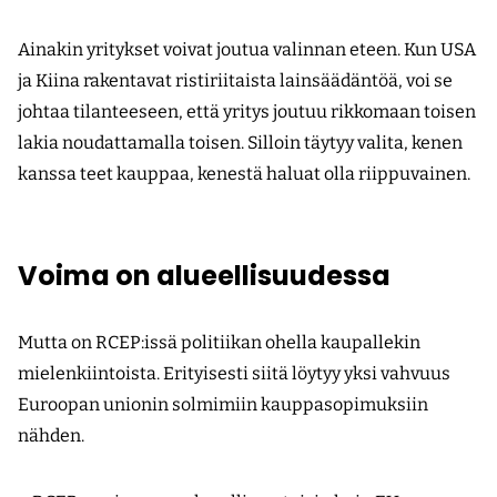
Ainakin yritykset voivat joutua valinnan eteen. Kun USA
ja Kiina rakentavat ristiriitaista lainsäädäntöä, voi se
johtaa tilanteeseen, että yritys joutuu rikkomaan toisen
lakia noudattamalla toisen. Silloin täytyy valita, kenen
kanssa teet kauppaa, kenestä haluat olla riippuvainen.
Voima on alueellisuudessa
Mutta on RCEP:issä politiikan ohella kaupallekin
mielenkiintoista. Erityisesti siitä löytyy yksi vahvuus
Euroopan unionin solmimiin kauppasopimuksiin
nähden.