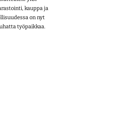
rastointi, kauppa ja
llisuudessa on nyt
tuhatta työpaikkaa.