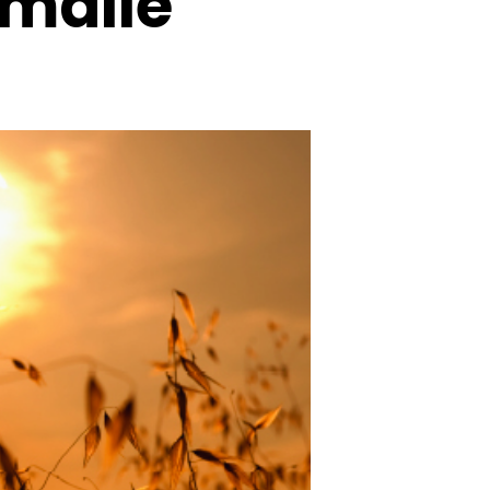
malle