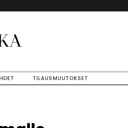
EHDET
TILAUSMUUTOKSET