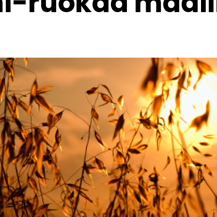
i-ruokaa maail