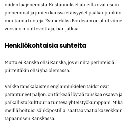
niiden laajenemista. Kustannukset alueilla ovat usein
pienemmät ja junien kanssa etäisyydet pääkaupunkiin
muutamia tunteja. Esimerkiksi Bordeaux on ollut viime
vuosien muuttovoittaja, hän jatkaa.
Henkilökohtaisia suhteita
Mutta ei Ranska olisi Ranska, jos ei niitä perinteisiä
piirteitäkin olisi yhä olemassa.
Vaikka ranskalaisten englanninkielen taidot ovat
parantuneet paljon, on tärkeää löytää ranskaa osaava ja
paikallista kulttuuria tunteva yhteistyökumppani. Mikä
meillä hoituisi sähköpostilla, saattaa vaatia kasvokkain
tapaamisen Ranskassa.