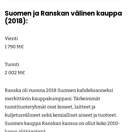
Suomen ja Ranskan välinen kauppa
(2018):
Vienti
1 790 M€
Tuonti
2 002 M€
Ranska oli vuonna 2018 Suomen kahdeksanneksi
merkittävin kauppakumppani. Tärkeimmät
tuontituoteryhmät ovat koneet, laitteet ja
kuljetusvälineet sekä kemialliset aineet ja tuotteet.
Suomen kauppa Ranskan kanssa on ollut koko 2010-
luvun alijäämäistä.