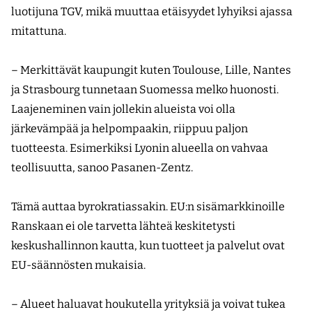
luotijuna TGV, mikä muuttaa etäisyydet lyhyiksi ajassa
mitattuna.
– Merkittävät kaupungit kuten Toulouse, Lille, Nantes
ja Strasbourg tunnetaan Suomessa melko huonosti.
Laajeneminen vain jollekin alueista voi olla
järkevämpää ja helpompaakin, riippuu paljon
tuotteesta. Esimerkiksi Lyonin alueella on vahvaa
teollisuutta, sanoo Pasanen-Zentz.
Tämä auttaa byrokratiassakin. EU:n sisämarkkinoille
Ranskaan ei ole tarvetta lähteä keskitetysti
keskushallinnon kautta, kun tuotteet ja palvelut ovat
EU-säännösten mukaisia.
– Alueet haluavat houkutella yrityksiä ja voivat tukea