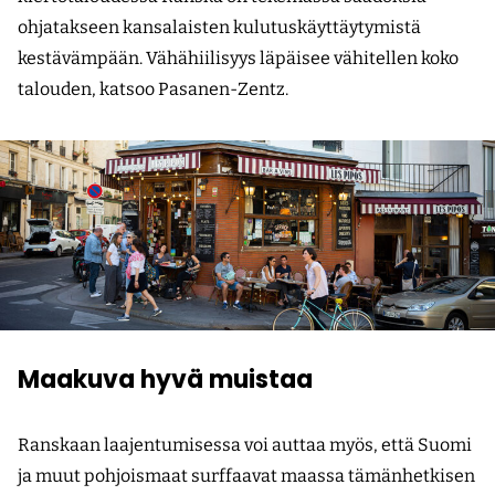
ohjatakseen kansalaisten kulutuskäyttäytymistä
kestävämpään. Vähähiilisyys läpäisee vähitellen koko
talouden, katsoo Pasanen-Zentz.
Maakuva hyvä muistaa
Ranskaan laajentumisessa voi auttaa myös, että Suomi
ja muut pohjoismaat surffaavat maassa tämänhetkisen