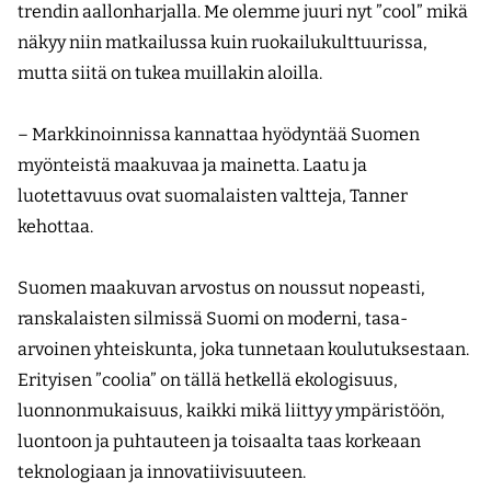
trendin aallonharjalla. Me olemme juuri nyt ”cool” mikä
näkyy niin matkailussa kuin ruokailukulttuurissa,
mutta siitä on tukea muillakin aloilla.
– Markkinoinnissa kannattaa hyödyntää Suomen
myönteistä maakuvaa ja mainetta. Laatu ja
luotettavuus ovat suomalaisten valtteja, Tanner
kehottaa.
Suomen maakuvan arvostus on noussut nopeasti,
ranskalaisten silmissä Suomi on moderni, tasa-
arvoinen yhteiskunta, joka tunnetaan koulutuksestaan.
Erityisen ”coolia” on tällä hetkellä ekologisuus,
luonnonmukaisuus, kaikki mikä liittyy ympäristöön,
luontoon ja puhtauteen ja toisaalta taas korkeaan
teknologiaan ja innovatiivisuuteen.