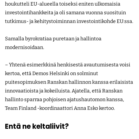
houkutteli EU-alueella toiseksi eniten ulkomaisia
investointihankkeita ja oli samana vuonna suosituin
tutkimus- ja kehitystoiminnan investointikohde EU:ssa.
Samalla byrokratiaa puretaan ja hallintoa
modernisoidaan.
– Yhtenä esimerkkinä henkisestä avautumisesta voisi
kertoa, että Demos Helsinki on solminut
puitesopimuksen Ranskan hallinnon kanssa erilaisista
innovaatioista ja kokeiluista. Ajatella, että Ranskan
hallinto sparraa pohjoisen ajatushautomon kanssa,
Team Finland -koordinaattori Anna Esko kertoo.
Entä ne keltaliivit?