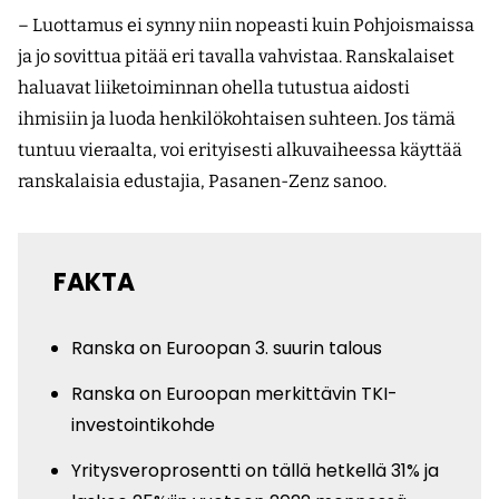
– Luottamus ei synny niin nopeasti kuin Pohjoismaissa
ja jo sovittua pitää eri tavalla vahvistaa. Ranskalaiset
haluavat liiketoiminnan ohella tutustua aidosti
ihmisiin ja luoda henkilökohtaisen suhteen. Jos tämä
tuntuu vieraalta, voi erityisesti alkuvaiheessa käyttää
ranskalaisia edustajia, Pasanen-Zenz sanoo.
FAKTA
Ranska on Euroopan 3. suurin talous
Ranska on Euroopan merkittävin TKI-
investointikohde
Yritysveroprosentti on tällä hetkellä 31% ja