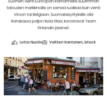
Suomen vienti Euroopan kolmanneksi suurimman
talouden markkinoille on samaa luokkaa kuin vienti
Viroon tai Belgiaan. Suomalaisyrityksille olisi
Ranskassa paljon lisää tilaa, korostavat Team
Finlandin jäsenet.
Lotta Nuotio
Valtteri Kantanen, Istock