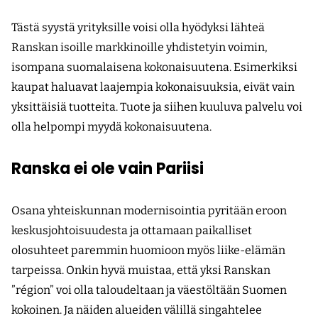
Tästä syystä yrityksille voisi olla hyödyksi lähteä
Ranskan isoille markkinoille yhdistetyin voimin,
isompana suomalaisena kokonaisuutena. Esimerkiksi
kaupat haluavat laajempia kokonaisuuksia, eivät vain
yksittäisiä tuotteita. Tuote ja siihen kuuluva palvelu voi
olla helpompi myydä kokonaisuutena.
Ranska ei ole vain Pariisi
Osana yhteiskunnan modernisointia pyritään eroon
keskusjohtoisuudesta ja ottamaan paikalliset
olosuhteet paremmin huomioon myös liike-elämän
tarpeissa. Onkin hyvä muistaa, että yksi Ranskan
”région” voi olla taloudeltaan ja väestöltään Suomen
kokoinen. Ja näiden alueiden välillä singahtelee