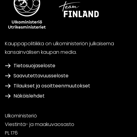
Kauppapolitiikka on ulkoministeriön julkaisema
kansainvälisen kaupan media.
Tietosuojaseloste
Saavutettavuusseloste
Tilaukset ja osoitteenmuutokset
Näköislehdet
Ulkoministeriö
Viestintä- ja maakuvaosasto
PL 176