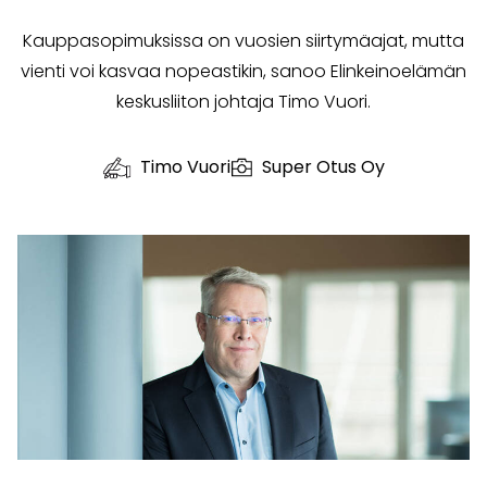
Kauppasopimuksissa on vuosien siirtymäajat, mutta
vienti voi kasvaa nopeastikin, sanoo Elinkeinoelämän
keskusliiton johtaja Timo Vuori.
Timo Vuori
Super Otus Oy