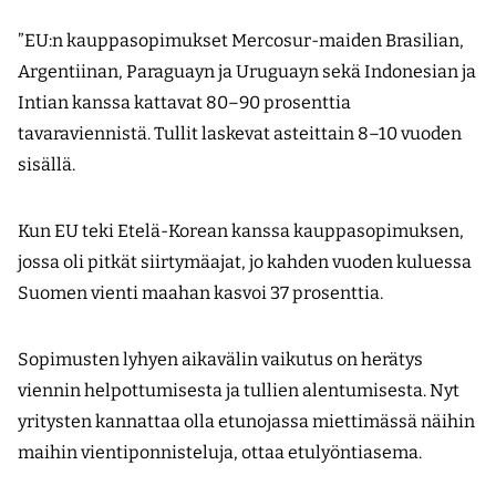
”EU:n kauppasopimukset Mercosur-maiden Brasilian,
Argentiinan, Paraguayn ja Uruguayn sekä Indonesian ja
Intian kanssa kattavat 80–90 prosenttia
tavaraviennistä. Tullit laskevat asteittain 8–10 vuoden
sisällä.
Kun EU teki Etelä-Korean kanssa kauppasopimuksen,
jossa oli pitkät siirtymäajat, jo kahden vuoden kuluessa
Suomen vienti maahan kasvoi 37 prosenttia.
Sopimusten lyhyen aikavälin vaikutus on herätys
viennin helpottumisesta ja tullien alentumisesta. Nyt
yritysten kannattaa olla etunojassa miettimässä näihin
maihin vientiponnisteluja, ottaa etulyöntiasema.