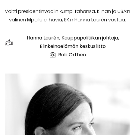
Voitti presidentinvaalin kumpi tahansa, Kiinan ja USA:n
välinen kilpailu ei häviä, EK:n Hanna Laurén vastaa.
Hanna Laurén, Kauppapolitiikan johtaja,
Elinkeinoelämän keskusliitto
Rob Orthen