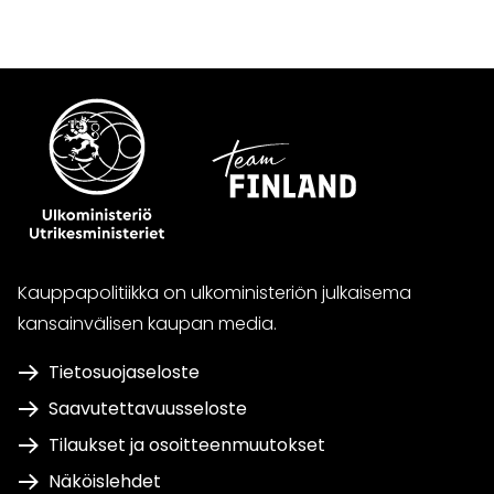
Kauppapolitiikka on ulkoministeriön julkaisema
kansainvälisen kaupan media.
Tietosuojaseloste
Saavutettavuusseloste
Tilaukset ja osoitteenmuutokset
Näköislehdet