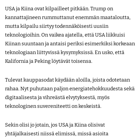
USA ja Kiina ovat kilpailleet pitkään. Trump on
kannattajineen rummuttanut enemmän maataloutta,
mutta kilpailu siirtyy todennäköisesti uusiin
teknologioihin. On vaikea ajatella, että USA liikkuisi
Kiinan suuntaan ja antaisi periksi esimerkiksi korkeaan
teknologiaan liittyvissä kysymyksissä. En usko, että
Kalifornia ja Peking löytävät toisensa.
Tulevat kauppasodat käydään aloilla, joista odotetaan
rahaa. Nyt puhutaan paljon energiatehokkuudesta sekä
digitaalisesta ja vihreästä elvytyksestä, myös
teknologinen suvereniteetti on keskeistä.
Sekin olisi jo jotain, jos USA ja Kiina olisivat
yhtäjalkaisesti niissä elimissä, missä asioita