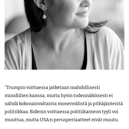
”Trumpin voittaessa jatketaan mahdollisesti
minidiilien kanssa, mutta hyvin todennäköisesti ei
nähdä kokonaisvaltaista monenvälistä ja pitkäjänteistä
politiikkaa. Bidenin voittaessa politiikanteon tyyli voi
muuttua, mutta USA:n perusperiaatteet eivät muutu.