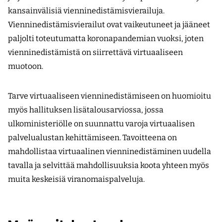
kansainvälisiä vienninedistämisvierailuja.
Vienninedistämisvierailut ovat vaikeutuneet ja jääneet
paljolti toteutumatta koronapandemian vuoksi, joten
vienninedistämistä on siirrettävä virtuaaliseen
muotoon.
Tarve virtuaaliseen vienninedistämiseen on huomioitu
myös hallituksen lisätalousarviossa, jossa
ulkoministeriölle on suunnattu varoja virtuaalisen
palvelualustan kehittämiseen. Tavoitteena on
mahdollistaa virtuaalinen vienninedistäminen uudella
tavalla ja selvittää mahdollisuuksia koota yhteen myös
muita keskeisiä viranomaispalveluja.