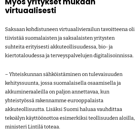
Myös yritykset mukaan
virtuaalisesti
Saksaan kohdistuneen virtuaalivierailun tavoitteena oli
tiivistää suomalaisten ja saksalaisten yritysten
suhteita erityisesti akkuteollisuudessa, bio- ja
kiertotaloudessa ja terveyspalvelujen digitalisoinnissa.
– Yhteiskunnan sähköistäminen on tulevaisuuden
kehityssuunta, jossa suomalaisella osaamisella ja
akkumineraaleilla on paljon annettavaa, kun
yhteistyössä rakennamme eurooppalaista
akkuteollisuutta. Lisäksi Suomi haluaa vauhdittaa
tekoälyn käyttöönottoa esimerkiksi teollisuuden aloilla,
ministeri Lintilä toteaa.