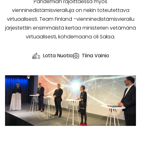
Pandemian rajoittaessa myös
vienninedistämisvierailuja on nekin toteutettava
virtuaalisesti. Team Finland –vienninedistämisvierailu
järjestettiin ensimmäistä kertaa ministerien vetämänä
virtuaalisesti, kohdemaana oli Saksa.
Lotta Nuotio
Tiina Vainio