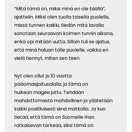
”Mitä tämä on, miksi minä en ole täällä”,
ajattelin. Miksi olen tuolla toisella puolella,
missä tunnen kaikki, tiedän mitä lavalla
sanotaan seuraavan kolmen tunnin aikana,
enkä opi mitään uutta. Silloin tuli se ajatus,
että minä haluan tälle puolelle, vaikka en
vielä tiennyt, miten sen teen.
Nyt olen ollut jo 10 vuotta
pääomasijoitusalalla, ja tämä on
huikean magee juttu. Tehdään
mahdottomasta mahdollinen ja yllätetään
kaikki positiivisesti siinä matkalla. Ja kun
tietää, että tämä on Suomelle ihan
ratkaisevan tärkeää, siksi tämä on