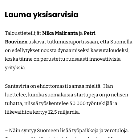
Lauma yksisarvisia
Taloustieteilijät
Mika Maliranta
ja
Petri
Rouvinen
uskovat tutkimusraportissaan, että Suomella
on edellytykset nousta dynaamiseksi kasvutaloudeksi,
koska tänne on perustettu runsaasti innovatiivisia
yrityksiä.
Santavirta on ehdottomasti samaa mieltä. Hän
luettelee, kuinka suomalaisia startupeja on jo nelisen
tuhatta, niissä työskentelee 50 000 työntekijää ja
liikevaihtoa kertyy 12,5 miljardia.
– Näin syntyy Suomeen lisää työpaikkoja ja verotuloja.