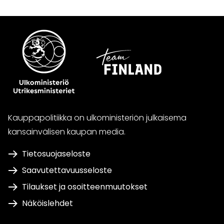
Kauppapolitiikka on ulkoministeriön julkaisema
kansainvälisen kaupan media.
Tietosuojaseloste
Saavutettavuusseloste
Tilaukset ja osoitteenmuutokset
Näköislehdet