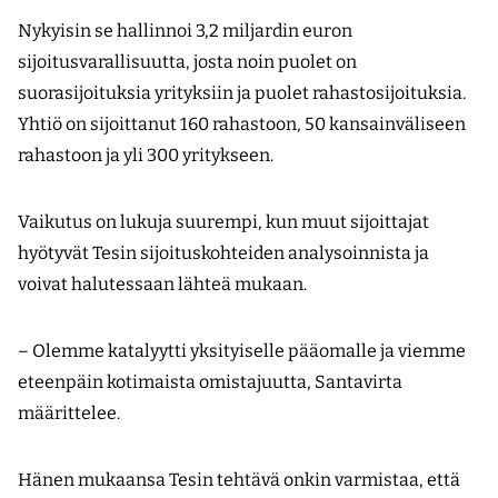
Nykyisin se hallinnoi 3,2 miljardin euron
sijoitusvarallisuutta, josta noin puolet on
suorasijoituksia yrityksiin ja puolet rahastosijoituksia.
Yhtiö on sijoittanut 160 rahastoon, 50 kansainväliseen
rahastoon ja yli 300 yritykseen.
Vaikutus on lukuja suurempi, kun muut sijoittajat
hyötyvät Tesin sijoituskohteiden analysoinnista ja
voivat halutessaan lähteä mukaan.
– Olemme katalyytti yksityiselle pääomalle ja viemme
eteenpäin kotimaista omistajuutta, Santavirta
määrittelee.
Hänen mukaansa Tesin tehtävä onkin varmistaa, että