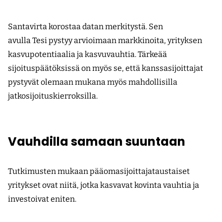
Santavirta korostaa datan merkitystä. Sen
avulla Tesi pystyy arvioimaan markkinoita, yrityksen
kasvupotentiaalia ja kasvuvauhtia. Tärkeää
sijoituspäätöksissä on myös se, että kanssasijoittajat
pystyvät olemaan mukana myös mahdollisilla
jatkosijoituskierroksilla.
Vauhdilla samaan suuntaan
Tutkimusten mukaan pääomasijoittajataustaiset
yritykset ovat niitä, jotka kasvavat kovinta vauhtia ja
investoivat eniten.