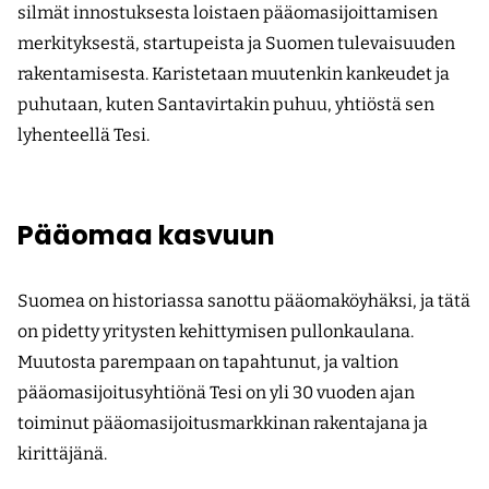
silmät innostuksesta loistaen pääomasijoittamisen
merkityksestä, startupeista ja Suomen tulevaisuuden
rakentamisesta. Karistetaan muutenkin kankeudet ja
puhutaan, kuten Santavirtakin puhuu, yhtiöstä sen
lyhenteellä Tesi.
Pääomaa kasvuun
Suomea on historiassa sanottu pääomaköyhäksi, ja tätä
on pidetty yritysten kehittymisen pullonkaulana.
Muutosta parempaan on tapahtunut, ja valtion
pääomasijoitusyhtiönä Tesi on yli 30 vuoden ajan
toiminut pääomasijoitusmarkkinan rakentajana ja
kirittäjänä.