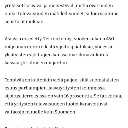
yritykset kasvavat ja menestyvät, mitkä ovat niiden
upeat tulevaisuuden mahdollisuudet, silloin saamme
sijoittajat mukaan.
Asiassa on edetty, Tesi on tehnyt vuoden aikana 450
miljoonan euron edestä sijoituspäätöksiä, yhdessä
yksityisten sijoittajien kanssa markkinavaikutus
kasvaa yli kolmeen miljardiin.
Tehtävää on kuitenkin vielä paljon, sillä suomalaisten
osuus parhaimpien kasvuyritysten isoimmissa
sijoituskierroksissa on vain 16 prosenttia. Se tarkoittaa,
että yritysten tulevaisuuden tuotot kanavoituvat
valtaosin muualle kuin Suomeen.