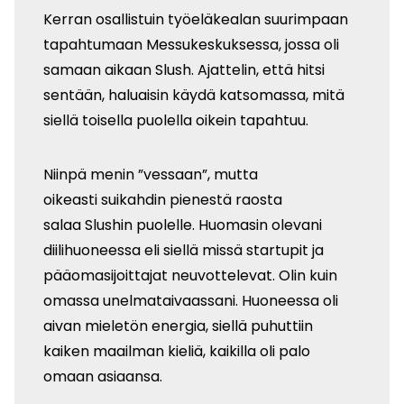
Kerran osallistuin työeläkealan suurimpaan
tapahtumaan Messukeskuksessa, jossa oli
samaan aikaan Slush. Ajattelin, että hitsi
sentään, haluaisin käydä katsomassa, mitä
siellä toisella puolella oikein tapahtuu.
Niinpä menin ”vessaan”, mutta
oikeasti suikahdin pienestä raosta
salaa Slushin puolelle. Huomasin olevani
diilihuoneessa eli siellä missä startupit ja
pääomasijoittajat neuvottelevat. Olin kuin
omassa unelmataivaassani. Huoneessa oli
aivan mieletön energia, siellä puhuttiin
kaiken maailman kieliä, kaikilla oli palo
omaan asiaansa.