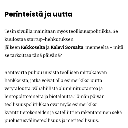
Perinteistä ja uutta
Tesin sivuilla mainitaan myös teollisuuspolitiikka. Se
kuulostaa startup-hehkutuksen
jälkeen
Kekkoselta
ja
Kalevi Sorsalta
, menneeltä – mitä
se tarkoittaa tänä päivänä?
Santavirta puhuu uusista teollisen mittakaavan
hankkeista, jotka voivat olla esimerkiksi uutta
vetytaloutta, vähähiilistä alumiinituotantoa ja
lentopolttoaineita ja biotaloutta. Tämän päivän
teollisuuspolitiikkaa ovat myös esimerkiksi
kvanttitietokoneiden ja satelliittien rakentaminen sekä
puolustusvälineteollisuus ja meriteollisuus.