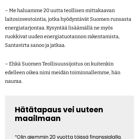
– Me haluamme 20 uutta teollisen mittakaavan
laitosinvestointia, jotka hyödyntävät Suomen runsasta
energiatarjontaa. Kysyntää lisäämällä ne myös
ruokkivat uuden energiatuotannon rakentamista,
Santavirta sanoo ja jatkaa.
– Ehkä Suomen Teollisuussijoitus on kuitenkin
edelleen oikea nimi meidän toiminnallemme, hän
nauraa.
Hätätapaus vei uuteen
maailmaan
”Olin aiemmin 20 vuotta töissä finanssialalla.