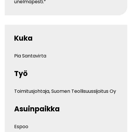
unelmapesti.”
Kuka
Pia Santavirta
Työ
Toimitusjohtaja, Suomen Teollisuussijoitus Oy
Asuinpaikka
Espoo