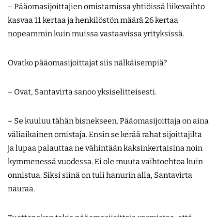
– Pääomasijoittajien omistamissa yhtiöissä liikevaihto
kasvaa 11 kertaa ja henkilöstön määrä 26 kertaa
nopeammin kuin muissa vastaavissa yrityksissä.
Ovatko pääomasijoittajat siis nälkäisempiä?
– Ovat, Santavirta sanoo yksiselitteisesti.
– Se kuuluu tähän bisnekseen. Pääomasijoittaja on aina
väliaikainen omistaja. Ensin se kerää rahat sijoittajilta
ja lupaa palauttaa ne vähintään kaksinkertaisina noin
kymmenessä vuodessa. Ei ole muuta vaihtoehtoa kuin
onnistua. Siksi siinä on tuli hanurin alla, Santavirta
nauraa.