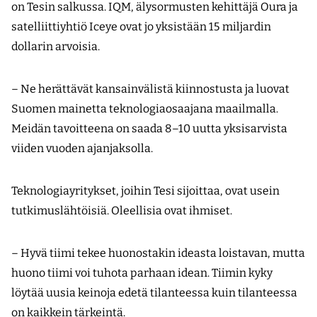
on Tesin salkussa. IQM, älysormusten kehittäjä Oura ja
satelliittiyhtiö Iceye ovat jo yksistään 15 miljardin
dollarin arvoisia.
– Ne herättävät kansainvälistä kiinnostusta ja luovat
Suomen mainetta teknologiaosaajana maailmalla.
Meidän tavoitteena on saada 8–10 uutta yksisarvista
viiden vuoden ajanjaksolla.
Teknologiayritykset, joihin Tesi sijoittaa, ovat usein
tutkimuslähtöisiä. Oleellisia ovat ihmiset.
– Hyvä tiimi tekee huonostakin ideasta loistavan, mutta
huono tiimi voi tuhota parhaan idean. Tiimin kyky
löytää uusia keinoja edetä tilanteessa kuin tilanteessa
on kaikkein tärkeintä.