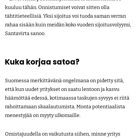
kuuluu tähän. Onnistumiset voivat sitten olla
tähtitieteellisiä. Yksi sijoitus voi tuoda saman verran
rahaa sisään kuin meidän koko vuoden sijoitusvolyymi,
Santavirta sanoo.
Kuka korjaa satoa?
Suomessa merkittävänä ongelmana on pidetty sitä,
että kun uudet yritykset on saatu lentoon ja kasvu
häämöttää edessä, kotimaassa taskujen syvyys ei riitä
rahoittamaan skaalautumista. Monta potentiaalista
menestyjää on myyty ulkomaille.
Omistajuudella on vaikutusta siihen, minne yritys