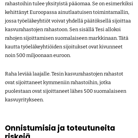
rahastoihin tulee yksityistä pääomaa. Se on esimerkiksi
kehittänyt Euroopassa ainutlaatuisen toimintamallin,
jossa työeläkeyhtiöt voivat yhdellä päätöksellä sijoittaa
kasvurahastojen rahastoon. Sen sisällä Tesi allokoi
rahojen sijoittamisen suomalaiseen markkinaan. Tätä
kautta työeläkeyhtiöiden sijoitukset ovat kivunneet
noin 500 miljoonaan euroon.
Raha leviää laajalle. Tesin kasvurahastojen rahastot
ovat sijoittaneet kymmeniin rahastoihin, jotka
puolestaan ovat sijoittaneet lähes 500 suomalaiseen
kasvuyritykseen.
Onnistumisia ja toteutuneita
riskejä