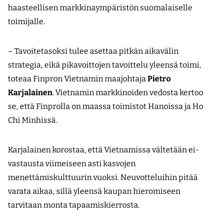
haasteellisen markkinaympäristön suomalaiselle
toimijalle.
– Tavoitetasoksi tulee asettaa pitkän aikavälin
strategia, eikä pikavoittojen tavoittelu yleensä toimi,
toteaa Finpron Vietnamin maajohtaja
Pietro
Karjalainen
. Vietnamin markkinoiden vedosta kertoo
se, että Finprolla on maassa toimistot Hanoissa ja Ho
Chi Minhissä.
Karjalainen korostaa, että Vietnamissa vältetään ei-
vastausta viimeiseen asti kasvojen
menettämiskulttuurin vuoksi. Neuvotteluihin pitää
varata aikaa, sillä yleensä kaupan hieromiseen
tarvitaan monta tapaamiskierrosta.