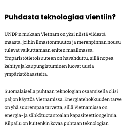
Puhdasta teknologiaa vientiin?
UNDP:n mukaan Vietnam on yksi niistä viidestä
maasta, joihin ilmastonmuutos ja merenpinnan nousu
tulevat vaikuttamaan eniten maailmassa.
Ympäristötietoisuuteen on havahduttu, sillä nopea
kehitys ja kaupungistuminen luovat uusia
ympäristöhaasteita.
Suomalaisella puhtaan teknologian osaamisella olisi
paljon käyttöä Vietnamissa. Energiatehokkuuden tarve
on yhä suurempaa tarvetta, sillä Vietnamissa on
energia- ja sähkötuotantoalan kapasiteettiongelmia.
Kilpailu on kuitenkin kovaa puhtaan teknologian