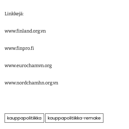
Linkkejä:
www.finland.org.vn
www.finpro.fi
www.eurochamvn.org
www.nordchamhn.org.vn
kauppapolitiikka
kauppapolitiikka-remake