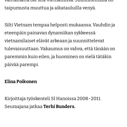
taipumusta muuttua ja aikatauluilla venyä.
Silti Vietnam tempaa helposti mukaansa. Vauhdin ja
eteenpäin painavan dynamiikan sykkeessä
vietnamilaiset elävät arkeaan ja suunnittelevat
tulevaisuuttaan. Vakaumus on vahva, että tänään on
paremmin kuin eilen, ja huominen on vielä tätäkin
päivää parempi.
Elina Poikonen
Kirjoittaja työskenteli Sl Hanoissa 2008–2011.
Seuraajana jatkaa
Terhi Bunders.