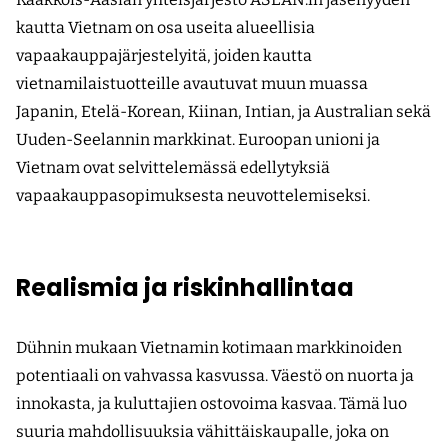
kautta Vietnam on osa useita alueellisia
vapaakauppajärjestelyitä, joiden kautta
vietnamilaistuotteille avautuvat muun muassa
Japanin, Etelä-Korean, Kiinan, Intian, ja Australian sekä
Uuden-Seelannin markkinat. Euroopan unioni ja
Vietnam ovat selvittelemässä edellytyksiä
vapaakauppasopimuksesta neuvottelemiseksi.
Realismia ja riskinhallintaa
Dühnin mukaan Vietnamin kotimaan markkinoiden
potentiaali on vahvassa kasvussa. Väestö on nuorta ja
innokasta, ja kuluttajien ostovoima kasvaa. Tämä luo
suuria mahdollisuuksia vähittäiskaupalle, joka on