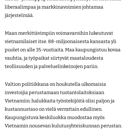
liberaalimpaa ja markkinavoimien johtamaa
järjestelmää.
Maan merkittävimpiin voimavaroihin lukeutuvat
vietnamilaiset itse. 88-miljoonaisesta kansasta yli
puolet on alle 35-vuotiaita. Maa kaupungistuu kovaa
vauhtia, ja työpaikat siirtyvät maataloudesta
teollisuuden ja palveluelinkeinojen pariin.
Valtion politiikkana on houkutella ulkomaisia
investoijia perustamaan tuotantolaitoksiaan
Vietnamiin: halukkaita työntekijöitä olisi paljon ja
kustannustaso on vielä verrattain edullinen.
Kaupungistuva keskiluokka muodostaa myös
Vietnamin nousevan kulutusyhteiskunnan perustan.