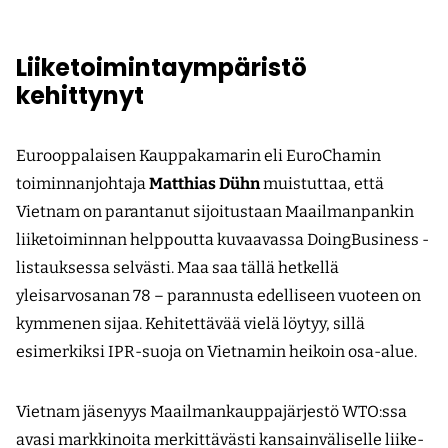
Liiketoimintaympäristö
kehittynyt
Eurooppalaisen Kauppakamarin eli EuroChamin
toiminnanjohtaja
Matthias Dühn
muistuttaa, että
Vietnam on parantanut sijoitustaan Maailmanpankin
liiketoiminnan helppoutta kuvaavassa DoingBusiness -
listauksessa selvästi. Maa saa tällä hetkellä
yleisarvosanan 78 – parannusta edelliseen vuoteen on
kymmenen sijaa. Kehitettävää vielä löytyy, sillä
esimerkiksi IPR-suoja on Vietnamin heikoin osa-alue.
Vietnam jäsenyys Maailmankauppajärjestö WTO:ssa
avasi markkinoita merkittävästi kansainväliselle liike-