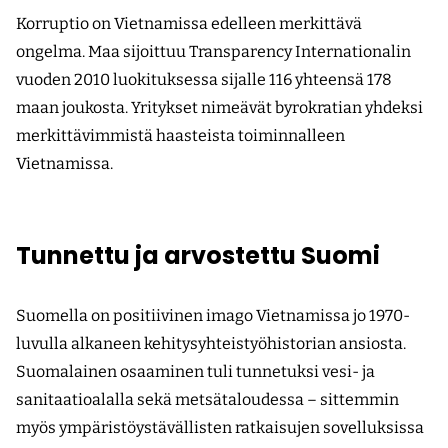
Korruptio on Vietnamissa edelleen merkittävä
ongelma. Maa sijoittuu Transparency Internationalin
vuoden 2010 luokituksessa sijalle 116 yhteensä 178
maan joukosta. Yritykset nimeävät byrokratian yhdeksi
merkittävimmistä haasteista toiminnalleen
Vietnamissa.
Tunnettu ja arvostettu Suomi
Suomella on positiivinen imago Vietnamissa jo 1970-
luvulla alkaneen kehitysyhteistyöhistorian ansiosta.
Suomalainen osaaminen tuli tunnetuksi vesi- ja
sanitaatioalalla sekä metsätaloudessa – sittemmin
myös ympäristöystävällisten ratkaisujen sovelluksissa