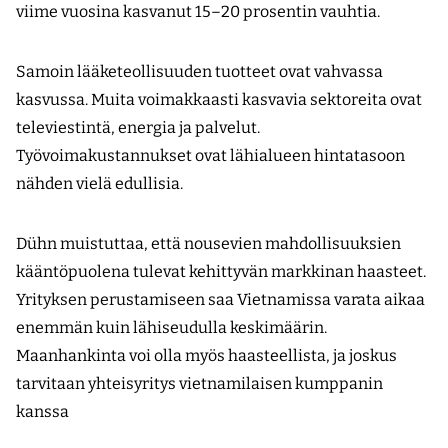
viime vuosina kasvanut 15–20 prosentin vauhtia.
Samoin lääketeollisuuden tuotteet ovat vahvassa
kasvussa. Muita voimakkaasti kasvavia sektoreita ovat
televiestintä, energia ja palvelut.
Työvoimakustannukset ovat lähialueen hintatasoon
nähden vielä edullisia.
Dühn muistuttaa, että nousevien mahdollisuuksien
kääntöpuolena tulevat kehittyvän markkinan haasteet.
Yrityksen perustamiseen saa Vietnamissa varata aikaa
enemmän kuin lähiseudulla keskimäärin.
Maanhankinta voi olla myös haasteellista, ja joskus
tarvitaan yhteisyritys vietnamilaisen kumppanin
kanssa