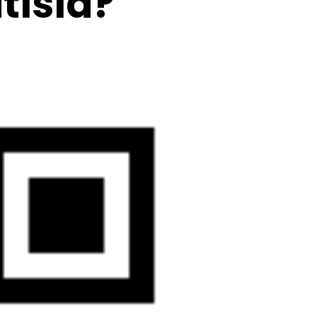
tisia?