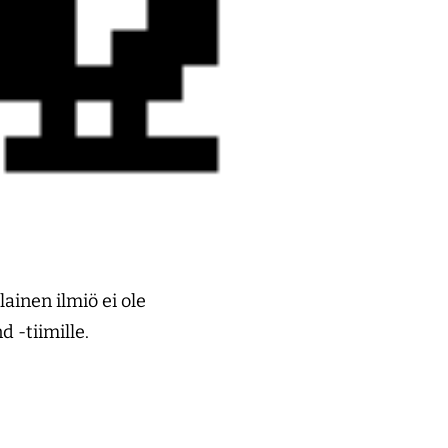
ainen ilmiö ei ole
 -tiimille.