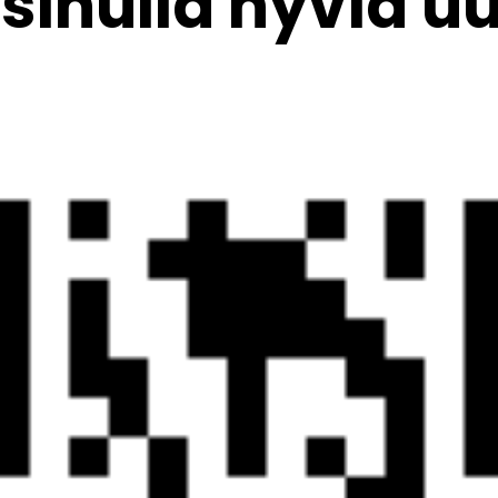
sinulla hyviä uu