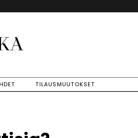
EHDET
TILAUSMUUTOKSET