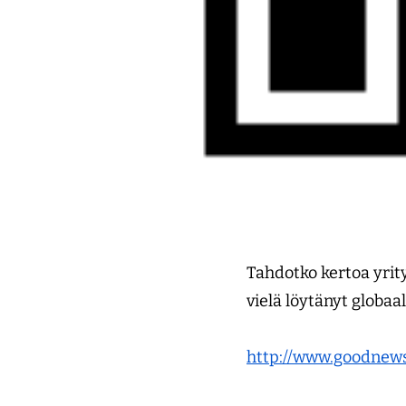
Tahdotko kertoa yrity
vielä löytänyt globaa
http://www.goodnew