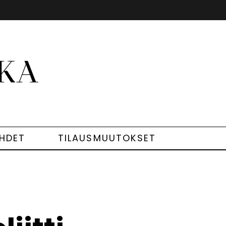
EHDET
TILAUSMUUTOKSET