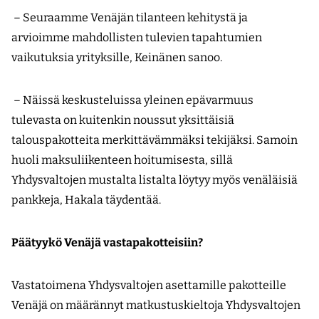
– Seuraamme Venäjän tilanteen kehitystä ja
arvioimme mahdollisten tulevien tapahtumien
vaikutuksia yrityksille, Keinänen sanoo.
– Näissä keskusteluissa yleinen epävarmuus
tulevasta on kuitenkin noussut yksittäisiä
talouspakotteita merkittävämmäksi tekijäksi. Samoin
huoli maksuliikenteen hoitumisesta, sillä
Yhdysvaltojen mustalta listalta löytyy myös venäläisiä
pankkeja, Hakala täydentää.
Päätyykö Venäjä vastapakotteisiin?
Vastatoimena Yhdysvaltojen asettamille pakotteille
Venäjä on määrännyt matkustuskieltoja Yhdysvaltojen