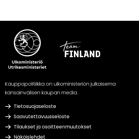
Kauppapolitiikka on ulkoministeriön julkaisema
kansainvälisen kaupan media.
Tietosuojaseloste
Saavutettavuusseloste
Tilaukset ja osoitteenmuutokset
Näköislehdet