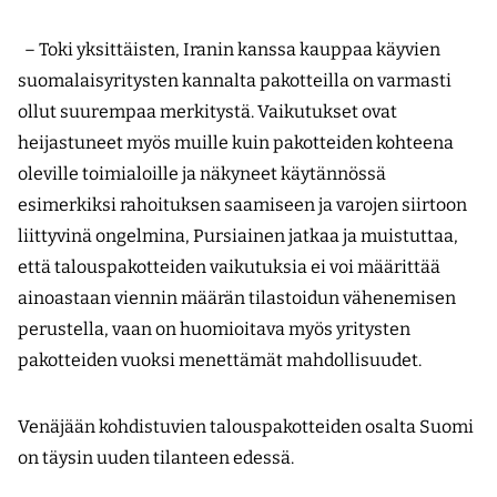
– Toki yksittäisten, Iranin kanssa kauppaa käyvien
suomalaisyritysten kannalta pakotteilla on varmasti
ollut suurempaa merkitystä. Vaikutukset ovat
heijastuneet myös muille kuin pakotteiden kohteena
oleville toimialoille ja näkyneet käytännössä
esimerkiksi rahoituksen saamiseen ja varojen siirtoon
liittyvinä ongelmina, Pursiainen jatkaa ja muistuttaa,
että talouspakotteiden vaikutuksia ei voi määrittää
ainoastaan viennin määrän tilastoidun vähenemisen
perustella, vaan on huomioitava myös yritysten
pakotteiden vuoksi menettämät mahdollisuudet.
Venäjään kohdistuvien talouspakotteiden osalta Suomi
on täysin uuden tilanteen edessä.