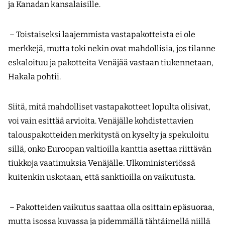
ja Kanadan kansalaisille.
– Toistaiseksi laajemmista vastapakotteista ei ole
merkkejä, mutta toki nekin ovat mahdollisia, jos tilanne
eskaloituu ja pakotteita Venäjää vastaan tiukennetaan,
Hakala pohtii.
Siitä, mitä mahdolliset vastapakotteet lopulta olisivat,
voi vain esittää arvioita. Venäjälle kohdistettavien
talouspakotteiden merkitystä on kyselty ja spekuloitu
sillä, onko Euroopan valtioilla kanttia asettaa riittävän
tiukkoja vaatimuksia Venäjälle. Ulkoministeriössä
kuitenkin uskotaan, että sanktioilla on vaikutusta.
– Pakotteiden vaikutus saattaa olla osittain epäsuoraa,
mutta isossa kuvassa ja pidemmällä tähtäimellä niillä