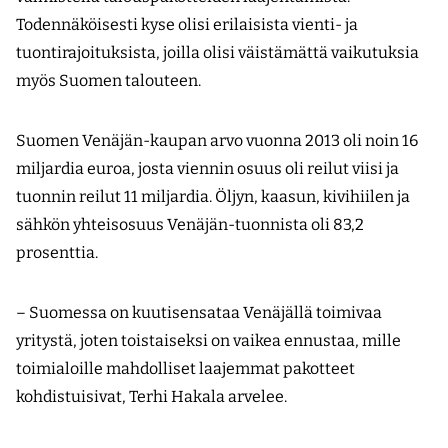
Todennäköisesti kyse olisi erilaisista vienti- ja
tuontirajoituksista, joilla olisi väistämättä vaikutuksia
myös Suomen talouteen.
Suomen Venäjän-kaupan arvo vuonna 2013 oli noin 16
miljardia euroa, josta viennin osuus oli reilut viisi ja
tuonnin reilut 11 miljardia. Öljyn, kaasun, kivihiilen ja
sähkön yhteisosuus Venäjän-tuonnista oli 83,2
prosenttia.
– Suomessa on kuutisensataa Venäjällä toimivaa
yritystä, joten toistaiseksi on vaikea ennustaa, mille
toimialoille mahdolliset laajemmat pakotteet
kohdistuisivat, Terhi Hakala arvelee.