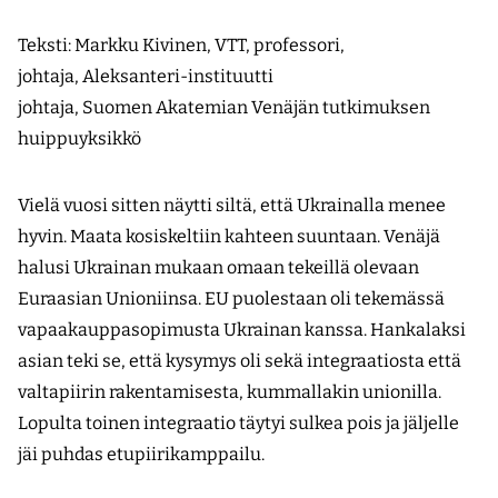
Teksti:
Markku Kivinen,
VTT, professori,
johtaja, Aleksanteri-instituutti
johtaja, Suomen Akatemian Venäjän tutkimuksen
huippuyksikkö
Vielä vuosi sitten näytti siltä, että Ukrainalla menee
hyvin. Maata kosiskeltiin kahteen suuntaan. Venäjä
halusi Ukrainan mukaan omaan tekeillä olevaan
Euraasian Unioniinsa. EU puolestaan oli tekemässä
vapaakauppasopimusta Ukrainan kanssa. Hankalaksi
asian teki se, että kysymys oli sekä integraatiosta että
valtapiirin rakentamisesta, kummallakin unionilla.
Lopulta toinen integraatio täytyi sulkea pois ja jäljelle
jäi puhdas etupiirikamppailu.