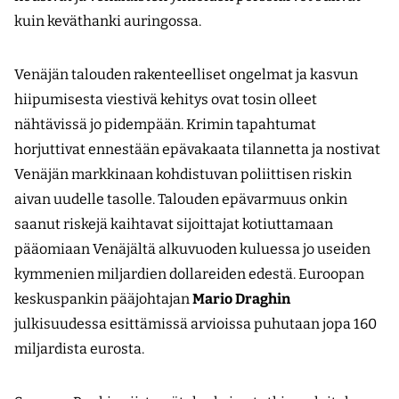
kuin keväthanki auringossa.
Venäjän talouden rakenteelliset ongelmat ja kasvun
hiipumisesta viestivä kehitys ovat tosin olleet
nähtävissä jo pidempään. Krimin tapahtumat
horjuttivat ennestään epävakaata tilannetta ja nostivat
Venäjän markkinaan kohdistuvan poliittisen riskin
aivan uudelle tasolle. Talouden epävarmuus onkin
saanut riskejä kaihtavat sijoittajat kotiuttamaan
pääomiaan Venäjältä alkuvuoden kuluessa jo useiden
kymmenien miljardien dollareiden edestä. Euroopan
keskuspankin pääjohtajan
Mario Draghin
julkisuudessa esittämissä arvioissa puhutaan jopa 160
miljardista eurosta.