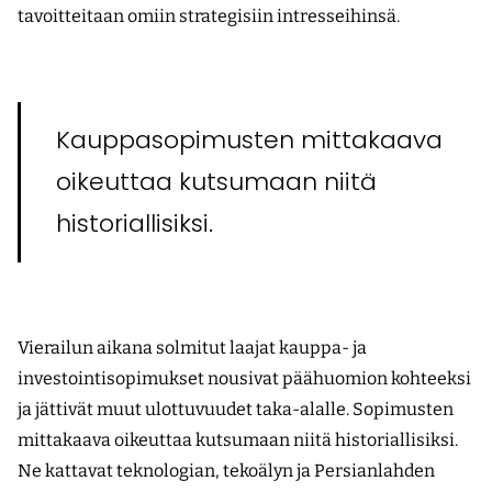
tavoitteitaan omiin strategisiin intresseihinsä.
Kauppasopimusten mittakaava
oikeuttaa kutsumaan niitä
historiallisiksi.
Vierailun aikana solmitut laajat kauppa- ja
investointisopimukset nousivat päähuomion kohteeksi
ja jättivät muut ulottuvuudet taka-alalle. Sopimusten
mittakaava oikeuttaa kutsumaan niitä historiallisiksi.
Ne kattavat teknologian, tekoälyn ja Persianlahden