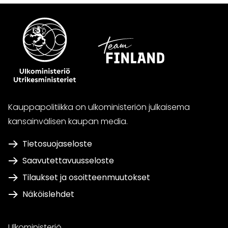
Kauppapolitiikka on ulkoministeriön julkaisema
kansainvälisen kaupan media.
Tietosuojaseloste
Saavutettavuusseloste
Tilaukset ja osoitteenmuutokset
Näköislehdet
Ulkoministeriö