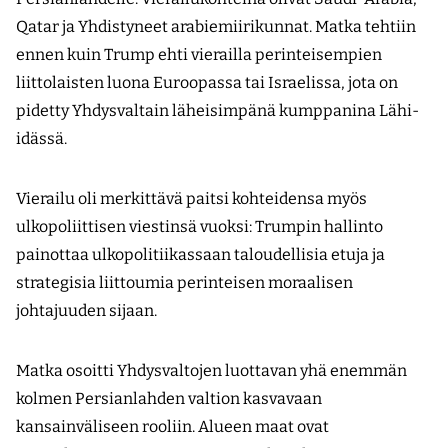
Qatar ja Yhdistyneet arabiemiirikunnat. Matka tehtiin
ennen kuin Trump ehti vierailla perinteisempien
liittolaisten luona Euroopassa tai Israelissa, jota on
pidetty Yhdysvaltain läheisimpänä kumppanina Lähi-
idässä.
Vierailu oli merkittävä paitsi kohteidensa myös
ulkopoliittisen viestinsä vuoksi: Trumpin hallinto
painottaa ulkopolitiikassaan taloudellisia etuja ja
strategisia liittoumia perinteisen moraalisen
johtajuuden sijaan.
Matka osoitti Yhdysvaltojen luottavan yhä enemmän
kolmen Persianlahden valtion kasvavaan
kansainväliseen rooliin. Alueen maat ovat