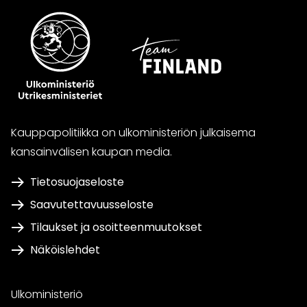
Kauppapolitiikka on ulkoministeriön julkaisema
kansainvälisen kaupan media.
Tietosuojaseloste
Saavutettavuusseloste
Tilaukset ja osoitteenmuutokset
Näköislehdet
Ulkoministeriö