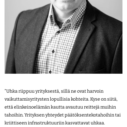
”Uhka riippuu yrityksestä, sillä ne ovat harvoin
vaikuttamisyritysten lopullisia kohteita. Kyse on siitä,
että elinkeinoelämän kautta avautuu reittejä muihin
tahoihin. Yrityksen yhteydet päätöksentekotahoihin tai
kriittiseen infrastruktuuriin kasvattavat uhkaa.