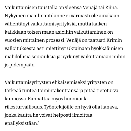
Vaikuttamisen taustalla on yleensä Venäjä tai Kiina.
Nykyinen maailmantilanne ei varmasti ole ainakaan
vähentänyt vaikuttamisyrityksiä, mutta kaiken
kaikkiaan toisen maan asioihin vaikuttaminen on
vuosien mittainen prosessi. Venäjä on taatusti Krimin
valloituksesta asti miettinyt Ukrainaan hyökkäämisen
mahdollisia seurauksia ja pyrkinyt vaikuttamaan niihin
jo pidempään.
Vaikuttamisyritysten ehkäisemiseksi yritysten on
tärkeää tuntea toimintakenttänsä ja pitää tietoturva
kunnossa. Kannattaa myös huomioida
rikosturvallisuus. Työntekijöille on hyvä olla kanava,
jonka kautta he voivat helposti ilmoittaa
epäilyksistään.”