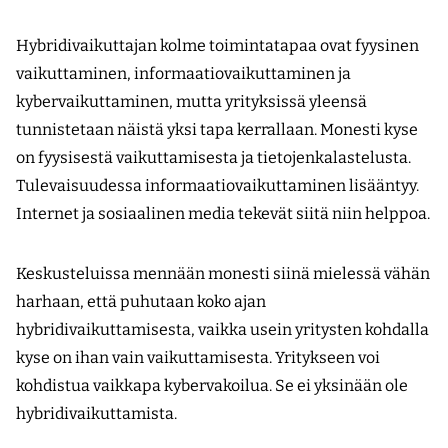
Hybridivaikuttajan kolme toimintatapaa ovat fyysinen
vaikuttaminen, informaatiovaikuttaminen ja
kybervaikuttaminen, mutta yrityksissä yleensä
tunnistetaan näistä yksi tapa kerrallaan. Monesti kyse
on fyysisestä vaikuttamisesta ja tietojenkalastelusta.
Tulevaisuudessa informaatiovaikuttaminen lisääntyy.
Internet ja sosiaalinen media tekevät siitä niin helppoa.
Keskusteluissa mennään monesti siinä mielessä vähän
harhaan, että puhutaan koko ajan
hybridivaikuttamisesta, vaikka usein yritysten kohdalla
kyse on ihan vain vaikuttamisesta. Yritykseen voi
kohdistua vaikkapa kybervakoilua. Se ei yksinään ole
hybridivaikuttamista.