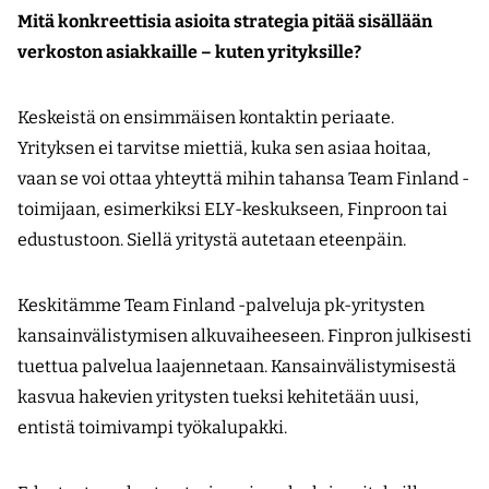
Mitä konkreettisia asioita strategia pitää sisällään
verkoston asiakkaille – kuten yrityksille?
Keskeistä on ensimmäisen kontaktin periaate.
Yrityksen ei tarvitse miettiä, kuka sen asiaa hoitaa,
vaan se voi ottaa yhteyttä mihin tahansa Team Finland -
toimijaan, esimerkiksi ELY-keskukseen, Finproon tai
edustustoon. Siellä yritystä autetaan eteenpäin.
Keskitämme Team Finland -palveluja pk-yritysten
kansainvälistymisen alkuvaiheeseen. Finpron julkisesti
tuettua palvelua laajennetaan. Kansainvälistymisestä
kasvua hakevien yritysten tueksi kehitetään uusi,
entistä toimivampi työkalupakki.