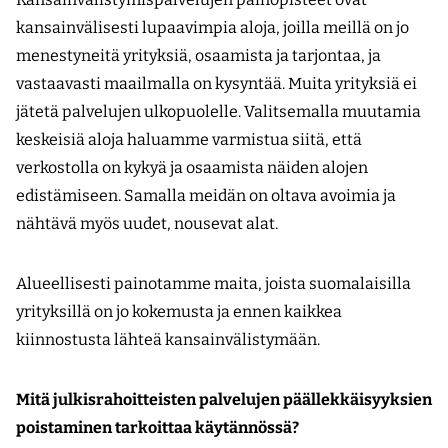
kansainvälisesti lupaavimpia aloja, joilla meillä on jo
menestyneitä yrityksiä, osaamista ja tarjontaa, ja
vastaavasti maailmalla on kysyntää. Muita yrityksiä ei
jätetä palvelujen ulkopuolelle. Valitsemalla muutamia
keskeisiä aloja haluamme varmistua siitä, että
verkostolla on kykyä ja osaamista näiden alojen
edistämiseen. Samalla meidän on oltava avoimia ja
nähtävä myös uudet, nousevat alat.
Alueellisesti painotamme maita, joista suomalaisilla
yrityksillä on jo kokemusta ja ennen kaikkea
kiinnostusta lähteä kansainvälistymään.
Mitä julkisrahoitteisten palvelujen päällekkäisyyksien
poistaminen tarkoittaa käytännössä?