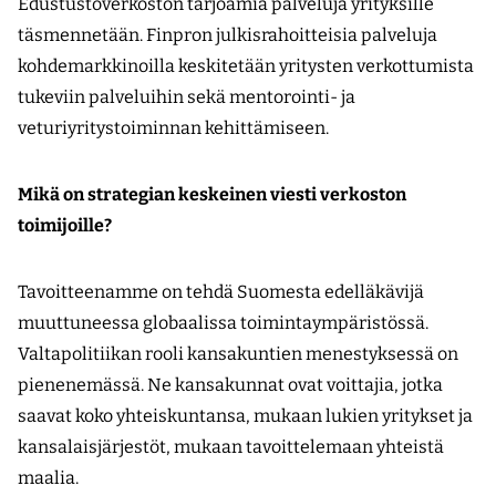
Edustustoverkoston tarjoamia palveluja yrityksille
täsmennetään. Finpron julkisrahoitteisia palveluja
kohdemarkkinoilla keskitetään yritysten verkottumista
tukeviin palveluihin sekä mentorointi- ja
veturiyritystoiminnan kehittämiseen.
Mikä on strategian keskeinen viesti verkoston
toimijoille?
Tavoitteenamme on tehdä Suomesta edellä­kävijä
muuttuneessa globaalissa toiminta­ympäristössä.
Valtapolitiikan rooli kansakuntien menestyksessä on
pienenemässä. Ne kansakunnat ovat voittajia, jotka
saavat koko yhteiskuntansa, mukaan lukien yritykset ja
kansalaisjärjestöt, mukaan tavoittelemaan yhteistä
maalia.