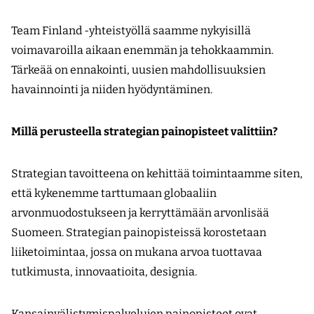
Team Finland -yhteistyöllä saamme nykyisillä
voimavaroilla aikaan enemmän ja tehokkaammin.
Tärkeää on ennakointi, uusien mahdollisuuksien
havainnointi ja niiden hyödyntäminen.
Millä perusteella strategian painopisteet valittiin?
Strategian tavoitteena on kehittää toimintaamme siten,
että kykenemme tarttumaan globaaliin
arvonmuodostukseen ja kerryttämään arvonlisää
Suomeen. Strategian painopisteissä korostetaan
liiketoimintaa, jossa on mukana arvoa tuottavaa
tutkimusta, innovaatioita, designia.
Kansainvälistymispalvelujen painopisteet ovat