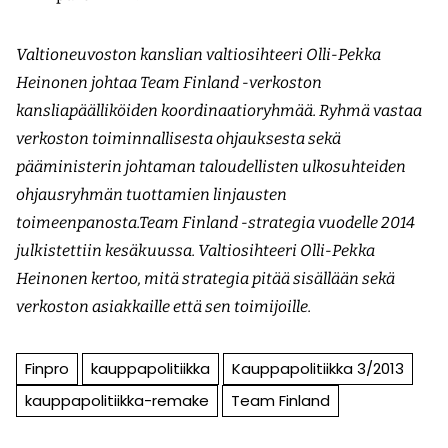
Valtioneuvoston kanslian valtiosihteeri Olli-Pekka
Heinonen johtaa Team Finland -verkoston
kansliapäälliköiden koordinaatioryhmää. Ryhmä vastaa
verkoston toiminnallisesta ohjauksesta sekä
pääministerin johtaman taloudellisten ulkosuhteiden
ohjausryhmän tuottamien linjausten
toimeenpanosta.Team Finland -strategia vuodelle 2014
julkistettiin kesäkuussa. Valtiosihteeri Olli-Pekka
Heinonen kertoo, mitä strategia pitää sisällään sekä
verkoston asiakkaille että sen toimijoille.
Finpro
kauppapolitiikka
Kauppapolitiikka 3/2013
kauppapolitiikka-remake
Team Finland