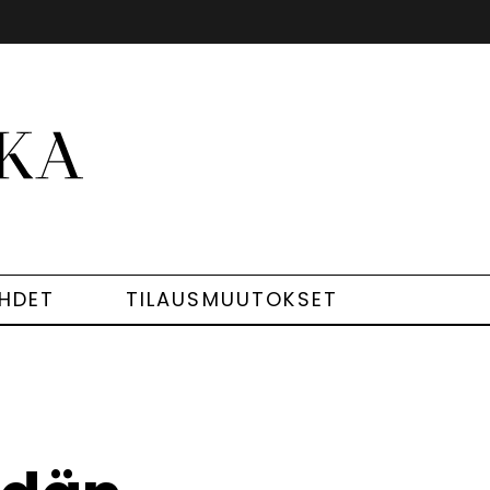
EHDET
TILAUSMUUTOKSET