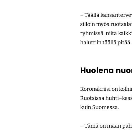
– Täällä kansanterve
silloin myös ruotsal
ryhmissä, niitä kaikk
haluttiin täällä pitää
Huolena nuo
Koronakriisi on kolhi
Ruotsissa huhti–kesä
kuin Suomessa.
– Tämä on maan pahin 