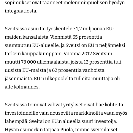
sopimukset ovat taanneet molemminpuolisen hyödyn
integraatiosta.
Sveitsissä asuu tai työskentelee 1,2 miljoonaa EU-
maiden kansalaista. Viennistä 65 prosenttia
suuntautuu EU-alueelle, ja Sveitsi on EU:n neljänneksi
tärkein kauppakumppani. Vuonna 2012 Sveitsiin
muutti 73 000 ulkomaalaista, joista 12 prosenttia tuli
uusista EU-maista ja 62 prosenttia vanhoista
jäsenmaista. EU:n ulkopuolelta tulleita muuttajia oli
alle kolmannes.
Sveitsissä toimivat vahvat yritykset eivät hae kohteita
investoinneille vain nousevilta markkinoilta vaan myös
lähempää. Sveitsi on EU:n alueella suuri investoija.
Hyvän esimerkin tarjoaa Puola, minne sveitsiläiset