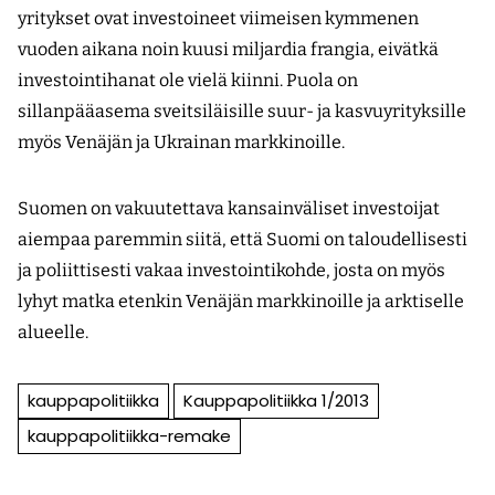
yritykset ovat investoineet viimeisen kymmenen
vuoden aikana noin kuusi miljardia frangia, eivätkä
investointihanat ole vielä kiinni. Puola on
sillanpääasema sveitsiläisille suur- ja kasvuyrityksille
myös Venäjän ja Ukrainan markkinoille.
Suomen on vakuutettava kansainväliset investoijat
aiempaa paremmin siitä, että Suomi on taloudellisesti
ja poliittisesti vakaa investointikohde, josta on myös
lyhyt matka etenkin Venäjän markkinoille ja arktiselle
alueelle.
kauppapolitiikka
Kauppapolitiikka 1/2013
kauppapolitiikka-remake