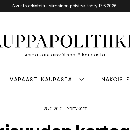
Sivusto arkistoitu. Viimeinen päivitys tehty 17.6.2026.
Etusivu
Asiaa kansainvälisestä kaupasta
VAPAASTI KAUPASTA
NÄKÖISL
eet
Vapaasti
ivut
kaupasta
alasivut
28.2.2012
YRITYKSET