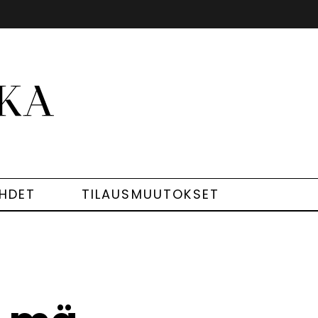
EHDET
TILAUSMUUTOKSET