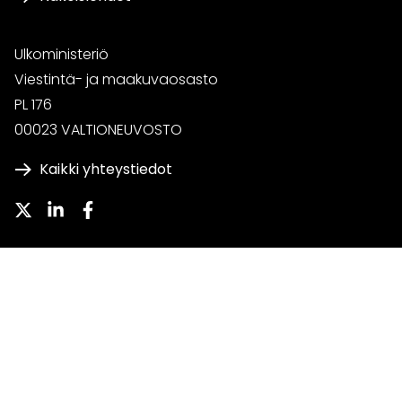
Ulkoministeriö
Viestintä- ja maakuvaosasto
PL 176
00023 VALTIONEUVOSTO
Kaikki yhteystiedot
Twitter
LinkedIn
Facebook