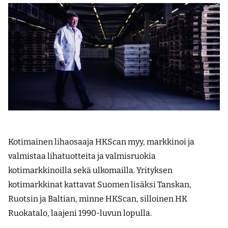
Kotimainen lihaosaaja HKScan myy, markkinoi ja
valmistaa lihatuotteita ja valmisruokia
kotimarkkinoilla sekä ulkomailla. Yrityksen
kotimarkkinat kattavat Suomen lisäksi Tanskan,
Ruotsin ja Baltian, minne HKScan, silloinen HK
Ruokatalo, laajeni 1990-luvun lopulla.