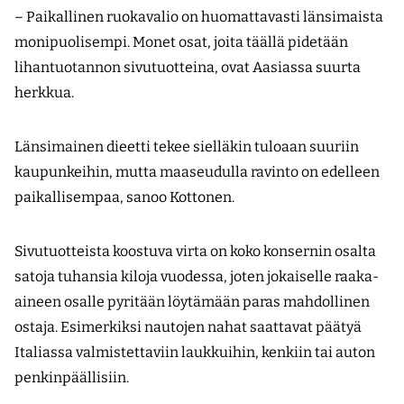
– Paikallinen ruokavalio on huomattavasti länsimaista
monipuolisempi. Monet osat, joita täällä pidetään
lihantuotannon sivutuotteina, ovat Aasiassa suurta
herkkua.
Länsimainen dieetti tekee sielläkin tuloaan suuriin
kaupunkeihin, mutta maaseudulla ravinto on edelleen
paikallisempaa, sanoo Kottonen.
Sivutuotteista koostuva virta on koko konsernin osalta
satoja tuhansia kiloja vuodessa, joten jokaiselle raaka-
aineen osalle pyritään löytämään paras mahdollinen
ostaja. Esimerkiksi nautojen nahat saattavat päätyä
Italiassa valmistettaviin laukkuihin, kenkiin tai auton
penkinpäällisiin.