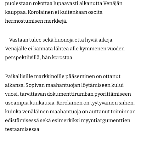
puolestaan rokottaa lupaavasti alkanutta Venäjän
kauppaa. Korolainen ei kuitenkaan osoita
hermostumisen merkkejä.
– Vastaan tulee sekä huonoja että hyviä aikoja.
Venäjälle ei kannata lähteä alle kymmenen vuoden
perspektiivillä, hän korostaa.
Paikallisille markkinoille pääseminen on ottanut
aikansa. Sopivan maahantuojan löytämiseen kului
vuosi, tarvittavan dokumenttirumban pyörittämiseen
useampia kuukausia. Korolainen on tyytyväinen siihen,
kuinka venäläinen maahantuoja on auttanut toiminnan
edistämisessä sekä esimerkiksi myyntiargumenttien
testaamisessa.