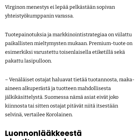
Virginon menestys ei lepää pelkästään sopivan
yhteistyökumppanin varassa.
Tuotepainotuksia ja markkinointistrategiaa on viilattu
paikallisten mieltymysten mukaan. Premium-tuote on
esimerkiksi varustettu toisenlaisella etiketillä sekä
pakattu lasipulloon.
– Venäläiset ostajat haluavat tietää tuotannosta, raaka-
aineen alkuperästä ja tuotteen mahdollisesta
jälkikäsittelystä. Suomessa nämä asiat eivät joko
kiinnosta tai sitten ostajat pitävät niitä itsestään
selvinä, vertailee Korolainen.
Luonnonlääkkeestä