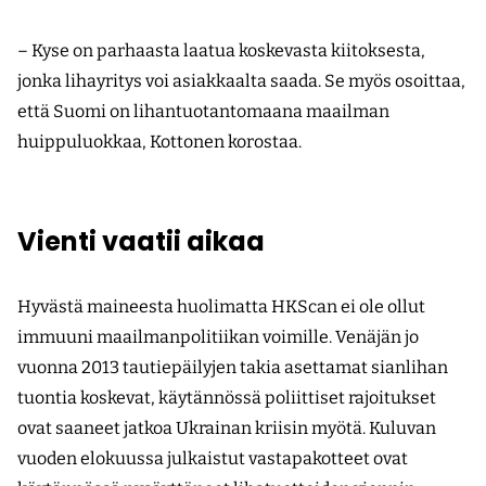
– Kyse on parhaasta laatua koskevasta kiitoksesta,
jonka lihayritys voi asiakkaalta saada. Se myös osoittaa,
että Suomi on lihantuotanto­maana maailman
huippuluokkaa, Kottonen korostaa.
Vienti vaatii aikaa
Hyvästä maineesta huolimatta HKScan ei ole ollut
immuuni maailmanpolitiikan voimille. Venäjän jo
vuonna 2013 tautiepäilyjen takia asettamat sianlihan
tuontia koskevat, käytännössä poliittiset rajoitukset
ovat saaneet jatkoa Ukrainan kriisin myötä. Kuluvan
vuoden elokuussa julkaistut vastapakotteet ovat