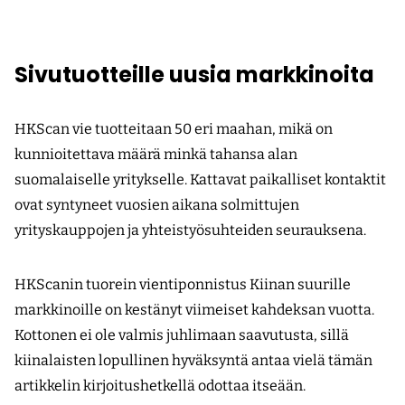
Sivutuotteille uusia markkinoita
HKScan vie tuotteitaan 50 eri maahan, mikä on
kunnioitettava määrä minkä tahansa alan
suomalaiselle yritykselle. Kattavat paikalliset kontaktit
ovat syntyneet vuosien aikana solmittujen
yrityskauppojen ja yhteistyösuhteiden seurauksena.
HKScanin tuorein vientiponnistus Kiinan suurille
markkinoille on kestänyt viimeiset kahdeksan vuotta.
Kottonen ei ole valmis juhlimaan saavutusta, sillä
kiinalaisten lopullinen hyväksyntä antaa vielä tämän
artikkelin kirjoitushetkellä odottaa itseään.