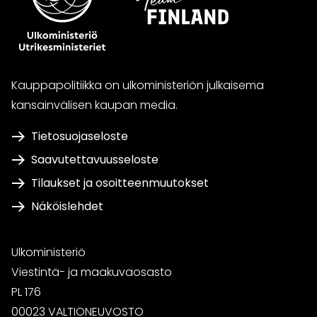
Kauppapolitiikka on ulkoministeriön julkaisema
kansainvälisen kaupan media.
Tietosuojaseloste
Saavutettavuusseloste
Tilaukset ja osoitteenmuutokset
Näköislehdet
Ulkoministeriö
Viestintä- ja maakuvaosasto
PL 176
00023 VALTIONEUVOSTO