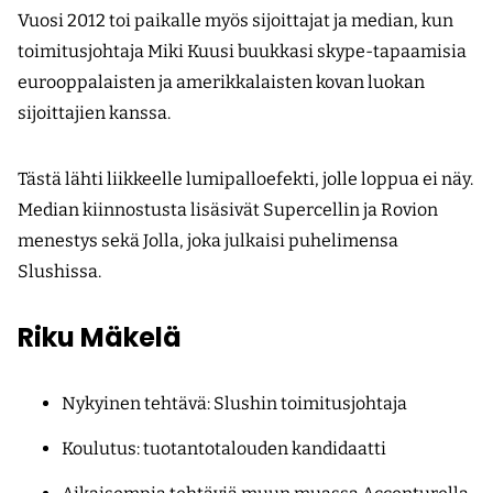
Vuosi 2012 toi paikalle myös sijoittajat ja median, kun
toimitusjohtaja Miki Kuusi buukkasi skype-tapaamisia
eurooppalaisten ja amerikkalaisten kovan luokan
sijoittajien kanssa.
Tästä lähti liikkeelle lumipalloefekti, jolle loppua ei näy.
Median kiinnostusta lisäsivät Supercellin ja Rovion
menestys sekä Jolla, joka julkaisi puhelimensa
Slushissa.
Riku Mäkelä
Nykyinen tehtävä: Slushin toimitusjohtaja
Koulutus: tuotantotalouden kandidaatti