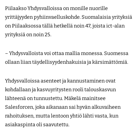
Piilaakso Yhdysvalloissa on monille nuorille
yrittäjyyden pyhiinvaelluskohde. Suomalaisia yrityksiä
on Piilaaksossa tällä hetkellä noin 47, joista ict-alan
yrityksiä on noin 25.
– Yhdysvalloista voi ottaa mallia monessa. Suomessa
ollaan liian täydellisyydenhakuisia ja kärsimättömiä.
Yhdysvalloissa asenteet ja kannustaminen ovat
kohdallaan ja kasvuyritysten rooli talouskasvun
lähteenä on tunnustettu. Mäkelä mainitsee
Salesforcen, joka aikanaan sai hyvän alkuvaiheen
rahoituksen, mutta lentoon yhtiö lähti vasta, kun
asiakaspinta oli saavutettu.