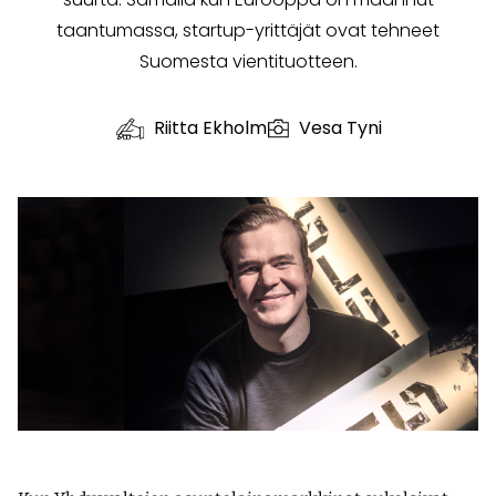
taantumassa, startup-yrittäjät ovat tehneet
Suomesta vientituotteen.
Riitta Ekholm
Vesa Tyni