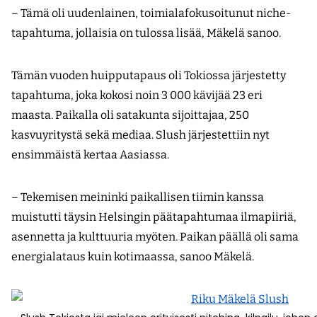
– Tämä oli uudenlainen, toimialafokusoitunut niche-
tapahtuma, jollaisia on tulossa lisää, Mäkelä sanoo.
Tämän vuoden huipputapaus oli Tokiossa järjestetty
tapahtuma, joka kokosi noin 3 000 kävijää 23 eri
maasta. Paikalla oli satakunta sijoittajaa, 250
kasvuyritystä sekä mediaa. Slush järjestettiin nyt
ensimmäistä kertaa Aasiassa.
– Tekemisen meininki paikallisen tiimin kanssa
muistutti täysin Helsingin päätapahtumaa ilmapiiriä,
asennetta ja kulttuuria myöten. Paikan päällä oli sama
energialataus kuin kotimaassa, sanoo Mäkelä.