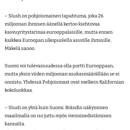
– Slush on pohjoismainen tapahtuma, joka 26
miljoonan ihmisen äänellä kertoo kiehtovaa
kasvuyritystarinaa eurooppalaisille, mutta ennen
kaikkea Euroopan ulkopuolella asuville ihmisille,
Mäkelä sanoo.
Suomi voi tulevaisuudessa olla portti Eurooppaan,
mutta yksin viiden miljoonan asukasmäärällään se ei
onnistu. Yhdessä Pohjoismaat ovat melkein Kalifornian
kokoluokkaa.
– Slush on yhtä kuin Suomi. Brändin näkyminen
maailmalla on iso juttu myös vienninedistämisen
kannalta.