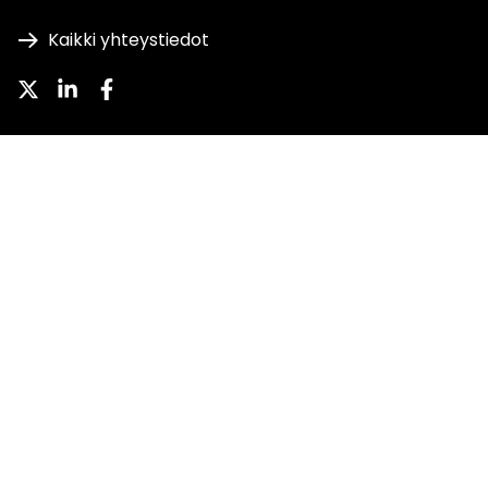
Kaikki yhteystiedot
Twitter
LinkedIn
Facebook