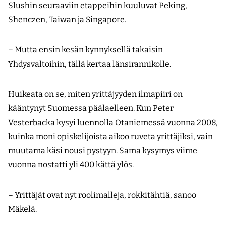
Slushin seuraaviin etappeihin kuuluvat Peking,
Shenczen, Taiwan ja Singapore.
– Mutta ensin kesän kynnyksellä takaisin
Yhdysvaltoihin, tällä kertaa länsirannikolle.
Huikeata on se, miten yrittäjyyden ilmapiiri on
kääntynyt Suomessa päälaelleen. Kun Peter
Vesterbacka kysyi luennolla Otaniemessä vuonna 2008,
kuinka moni opiskelijoista aikoo ruveta yrittäjiksi, vain
muutama käsi nousi pystyyn. Sama kysymys viime
vuonna nostatti yli 400 kättä ylös.
– Yrittäjät ovat nyt roolimalleja, rokkitähtiä, sanoo
Mäkelä.