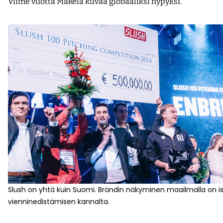
Viime vuotta Mäkelä kuvaa globaaliksi hypyksi.
Slush on yhtä kuin Suomi. Brändin näkyminen maailmalla on i
vienninedistämisen kannalta.