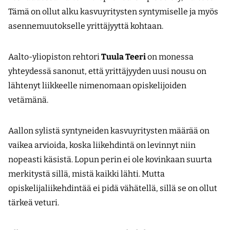
Tämä on ollut alku kasvuyritysten syntymiselle ja myös
asennemuutokselle yrittäjyyttä kohtaan.
Aalto-yliopiston rehtori
Tuula Teeri
on monessa
yhteydessä sanonut, että yrittäjyyden uusi nousu on
lähtenyt liikkeelle nimenomaan opiskelijoiden
vetämänä.
Aallon sylistä syntyneiden kasvuyritysten määrää on
vaikea arvioida, koska liikehdintä on levinnyt niin
nopeasti käsistä. Lopun perin ei ole kovinkaan suurta
merkitystä sillä, mistä kaikki lähti. Mutta
opiskelijaliikehdintää ei pidä vähätellä, sillä se on ollut
tärkeä veturi.