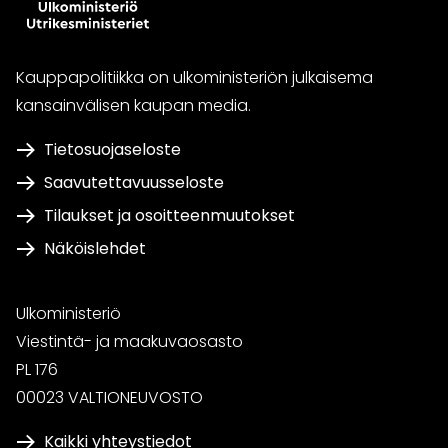
Kauppapolitiikka on ulkoministeriön julkaisema
kansainvälisen kaupan media.
Tietosuojaseloste
Saavutettavuusseloste
Tilaukset ja osoitteenmuutokset
Näköislehdet
Ulkoministeriö
Viestintä- ja maakuvaosasto
PL 176
00023 VALTIONEUVOSTO
Kaikki yhteystiedot