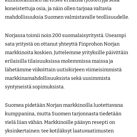
koneistettuja osia, ja näin ollen tarjoaa valtavia
mahdollisuuksia Suomen valmistavalle teollisuudelle.
Norjassa toimii noin 200 suomalaisyritystä. Useampi
sata yritystä on ottanut yhteyttä Finprohon Norjan
markkinoita koskien. Juttelemme yrityksille päivittäin
erilaisilla tilaisuuksissa molemmissa maissa ja
lähetämme viikoittain uutiskirjeen viimeisimmistä
markkinamahdollisuuksista sekä uusimmista
syntyneistä sopimuksista.
Suomea pidetään Norjan markkinoilla luotettavana
kumppanina, mutta Suomen tarjonnasta tiedetään
vielä liian vähän. Markkinoille pääsyn resepti on
yksinkertainen: tee kotiläksyt laatuvaatimusten