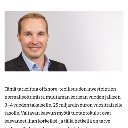
Tämä tarkoittaa offshore-teollisuuden investointien
normalisoitumista muutaman korkean vuoden jälkeen
3–4 vuoden takaiselle, 25 miljardin euron vuosittaiselle
tasolle. Valtavan kasvun myötä tuotantokulut ovat
kasvaneet liian korkeiksi, ja tällä hetkellä on tarve