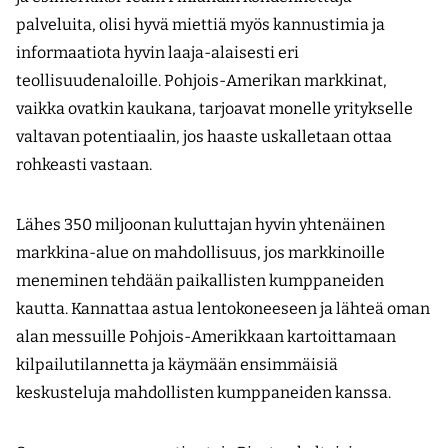
palveluita, olisi hyvä miettiä myös kannustimia ja
informaatiota hyvin laaja-alaisesti eri
teollisuudenaloille. Pohjois-Amerikan markkinat,
vaikka ovatkin kaukana, tarjoavat monelle yritykselle
valtavan potentiaalin, jos haaste uskalletaan ottaa
rohkeasti vastaan.
Lähes 350 miljoonan kuluttajan hyvin yhtenäinen
markkina-alue on mahdollisuus, jos markkinoille
meneminen tehdään paikallisten kumppaneiden
kautta. Kannattaa astua lentokoneeseen ja lähteä oman
alan messuille Pohjois-Amerikkaan kartoittamaan
kilpailutilannetta ja käymään ensimmäisiä
keskusteluja mahdollisten kumppaneiden kanssa.