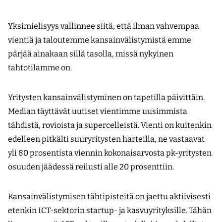
Yksimielisyys vallinnee siitä, että ilman vahvempaa
vientiä ja taloutemme kansainvälistymistä emme
pärjää ainakaan sillä tasolla, missä nykyinen
tahtotilamme on.
Yritysten kansainvälistyminen on tapetilla päivittäin.
Median täyttävät uutiset vientimme uusimmista
tähdistä, rovioista ja supercelleistä. Vienti on kuitenkin
edelleen pitkälti suuryritysten harteilla, ne vastaavat
yli 80 prosentista viennin kokonaisarvosta pk-yritysten
osuuden jäädessä reilusti alle 20 prosenttiin.
Kansainvälistymisen tähtipisteitä on jaettu aktiivisesti
etenkin ICT-sektorin startup- ja kasvuyrityksille. Tähän