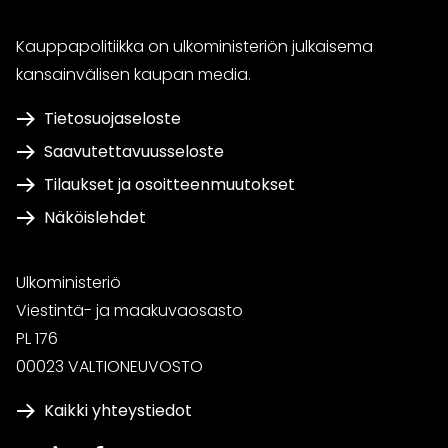
Kauppapolitiikka on ulkoministeriön julkaisema
kansainvälisen kaupan media.
Tietosuojaseloste
Saavutettavuusseloste
Tilaukset ja osoitteenmuutokset
Näköislehdet
Ulkoministeriö
Viestintä- ja maakuvaosasto
PL 176
00023 VALTIONEUVOSTO
Kaikki yhteystiedot